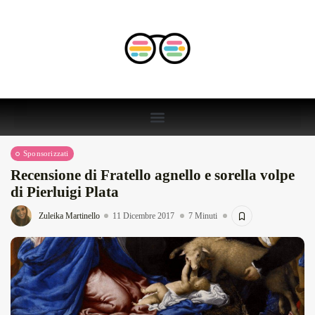
Sponsorizzati
Recensione di Fratello agnello e sorella volpe
di Pierluigi Plata
Zuleika Martinello
11 Dicembre 2017
7 Minuti