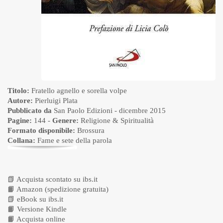
Titolo:
Fratello agnello e sorella volpe
Autore:
Pierluigi Plata
Pubblicato da
San Paolo Edizioni
- dicembre 2015
Pagine:
144 -
Genere:
Religione & Spiritualità
Formato disponibile:
Brossura
Collana:
Fame e sete della parola
📗
Acquista scontato su ibs.it
📙
Amazon (spedizione gratuita)
📗
eBook su ibs.it
📙
Versione Kindle
📙
Acquista online