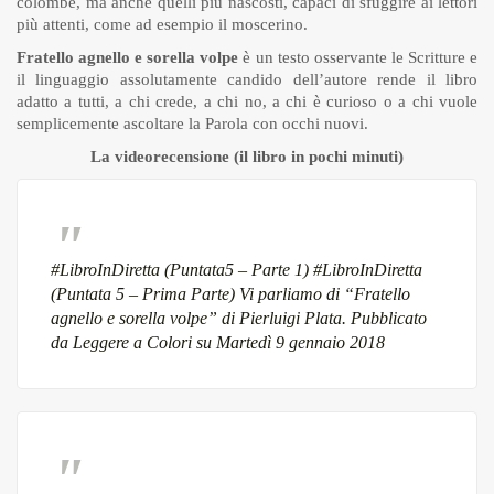
colombe, ma anche quelli più nascosti, capaci di sfuggire ai lettori
più attenti, come ad esempio il moscerino.
Fratello agnello e sorella volpe
è un testo osservante le Scritture e
il linguaggio assolutamente candido dell’autore rende il libro
adatto a tutti, a chi crede, a chi no, a chi è curioso o a chi vuole
semplicemente ascoltare la Parola con occhi nuovi.
La videorecensione (il libro in pochi minuti)
#LibroInDiretta (Puntata5 – Parte 1)
#LibroInDiretta
(Puntata 5 – Prima Parte) Vi parliamo di “Fratello
agnello e sorella volpe” di Pierluigi Plata. Pubblicato
da
Leggere a Colori
su Martedì 9 gennaio 2018