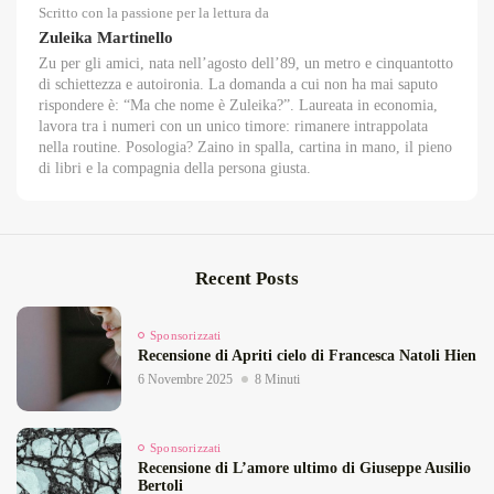
Scritto con la passione per la lettura da
Zuleika Martinello
Zu per gli amici, nata nell’agosto dell’89, un metro e cinquantotto
di schiettezza e autoironia. La domanda a cui non ha mai saputo
rispondere è: “Ma che nome è Zuleika?”. Laureata in economia,
lavora tra i numeri con un unico timore: rimanere intrappolata
nella routine. Posologia? Zaino in spalla, cartina in mano, il pieno
di libri e la compagnia della persona giusta.
Recent Posts
Sponsorizzati
Recensione di Apriti cielo di Francesca Natoli Hien
6 Novembre 2025
8 Minuti
Sponsorizzati
Recensione di L’amore ultimo di Giuseppe Ausilio
Bertoli