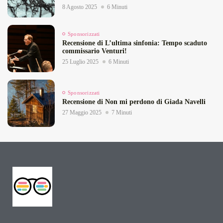
8 Agosto 2025
6 Minuti
Sponsorizzati
Recensione di L’ultima sinfonia: Tempo scaduto
commissario Venturi!
25 Luglio 2025
6 Minuti
Sponsorizzati
Recensione di Non mi perdono di Giada Navelli
27 Maggio 2025
7 Minuti