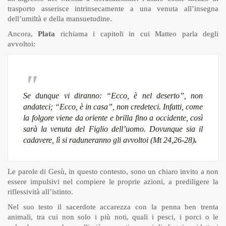
trasporto asserisce intrinsecamente a una venuta all’insegna
dell’umiltà e della mansuetudine.
Ancora,
Plata
richiama i capitoli in cui Matteo parla degli
avvoltoi:
Se dunque vi diranno: “Ecco, è nel deserto”, non
andateci; “Ecco, è in casa”, non credeteci. Infatti, come
la folgore viene da oriente e brilla fino a occidente, così
sarà la venuta del Figlio dell’uomo. Dovunque sia il
cadavere, lì si raduneranno gli avvoltoi (Mt 24,26-28)
.
Le parole di Gesù, in questo contesto, sono un chiaro invito a non
essere impulsivi nel compiere le proprie azioni, a prediligere la
riflessività all’istinto.
Nel suo testo il sacerdote accarezza con la penna ben trenta
animali, tra cui non solo i più noti, quali i pesci, i porci o le