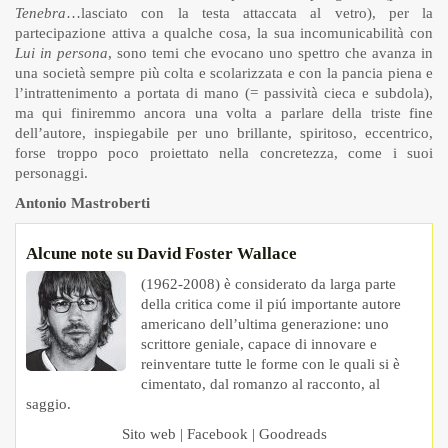
Tenebra
…lasciato con la testa attaccata al vetro), per la
partecipazione attiva a qualche cosa, la sua incomunicabilità con
Lui in persona
, sono temi che evocano uno spettro che avanza in
una società sempre più colta e scolarizzata e con la pancia piena e
l’intrattenimento a portata di mano (= passività cieca e subdola),
ma qui finiremmo ancora una volta a parlare della triste fine
dell’autore, inspiegabile per uno brillante, spiritoso, eccentrico,
forse troppo poco proiettato nella concretezza, come i suoi
personaggi.
Antonio Mastroberti
Alcune note su David Foster Wallace
(1962-2008) è considerato da larga parte
della critica come il piú importante autore
americano dell’ultima generazione: uno
scrittore geniale, capace di innovare e
reinventare tutte le forme con le quali si è
cimentato, dal romanzo al racconto, al
saggio.
Sito web
|
Facebook
|
Goodreads