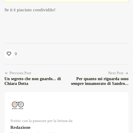
Se ti è piaciuto condividilo!
0
Previous Post
Next Post
Un segreto che non guardo... di
Per quanto mi riguarda sono
Chiara Dotta
sempre innamorato di Sandro...
Scritto con la passione per la lettura da
Redazione