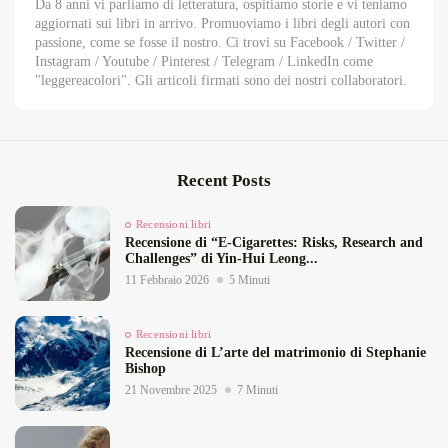
Da 8 anni vi parliamo di letteratura, ospitiamo storie e vi teniamo
aggiornati sui libri in arrivo. Promuoviamo i libri degli autori con
passione, come se fosse il nostro. Ci trovi su Facebook / Twitter /
Instagram / Youtube / Pinterest / Telegram / LinkedIn come
"leggereacolori". Gli articoli firmati sono dei nostri collaboratori.
Recent Posts
Recensioni libri
Recensione di “E‑Cigarettes: Risks, Research and
Challenges” di Yin‑Hui Leong...
11 Febbraio 2026
5 Minuti
Recensioni libri
Recensione di L’arte del matrimonio di Stephanie
Bishop
21 Novembre 2025
7 Minuti