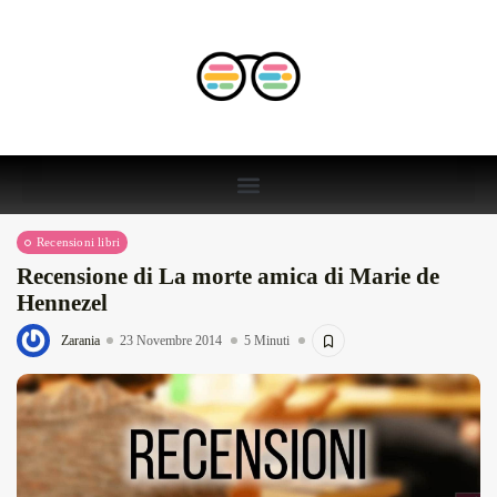
Recensioni libri
Recensione di La morte amica di Marie de
Hennezel
Zarania
23 Novembre 2014
5 Minuti