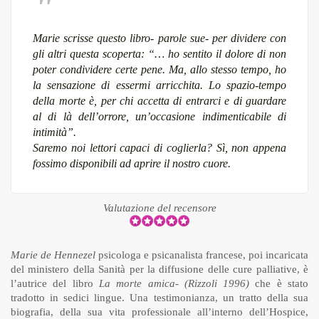
Marie scrisse questo libro- parole sue-
per dividere con
gli altri questa scoperta
:
“… ho sentito il dolore di non
poter condividere certe pene. Ma, allo stesso tempo, ho
la sensazione di essermi arricchita. Lo spazio-tempo
della morte è, per chi accetta di entrarci e di guardare
al di là dell’orrore, un’occasione indimenticabile di
intimità”.
Saremo noi lettori capaci di coglierla? Sì, non appena
fossimo disponibili ad aprire il nostro cuore.
Valutazione del recensore
Marie de Hennezel
psicologa e psicanalista francese, poi incaricata
del ministero della Sanità per la diffusione delle cure palliative, è
l’autrice del libro
La morte amica-
(Rizzoli 1996)
che è stato
tradotto in sedici lingue. Una testimonianza, un tratto della sua
biografia, della sua vita professionale all’interno dell’Hospice,