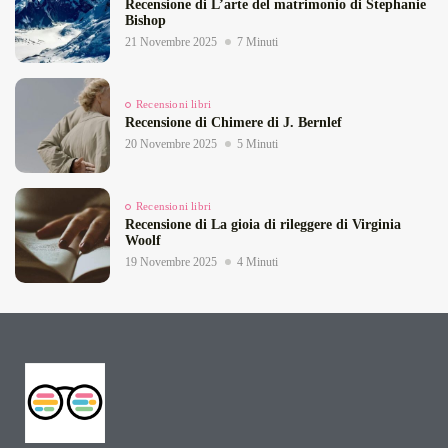
Recensione di L’arte del matrimonio di Stephanie
Bishop
21 Novembre 2025
7 Minuti
Recensioni libri
Recensione di Chimere di J. Bernlef
20 Novembre 2025
5 Minuti
Recensioni libri
Recensione di La gioia di rileggere di Virginia
Woolf
19 Novembre 2025
4 Minuti