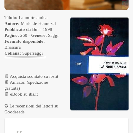
Titolo:
La morte amica
Autore:
Marie de Hennezel
Pubblicato da
Bur
- 1998
Pagine:
260 -
Genere:
Saggi
Formato disponibile:
Brossura
Collana:
Supersaggi
📗
Acquista scontato su ibs.it
📙
Amazon (spedizione
gratuita)
📗
eBook su ibs.it
✪ Le recensioni dei lettori su
Goodreads