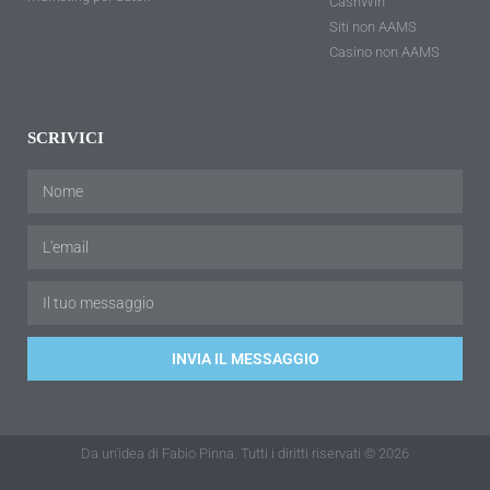
CashWin
Siti non AAMS
Casino non AAMS
SCRIVICI
INVIA IL MESSAGGIO
Da un'idea di Fabio Pinna. Tutti i diritti riservati © 2026