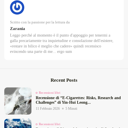
Scritto con la passione per la lettura da
Zarania
Leggo perché al momento è il punto d'appoggio per tenermi a
galla precariamente tra inquietudine e consolazione dell'esistere,
«restare in bilico è meglio che cadere» quindi recensisco
evincendo una parte di me... ergo sum
Recent Posts
Recensioni libri
Recensione di “E‑Cigarettes: Risks, Research and
Challenges” di Yin‑Hui Leong...
11 Febbraio 2026
5 Minuti
Recensioni libri