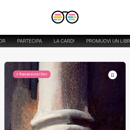
OR
PARTECIPA
LA CARD!
PROMUOVI UN LIB
Recensioni libri