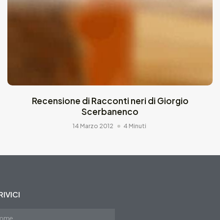
Recensione di Racconti neri di Giorgio
Scerbanenco
14 Marzo 2012
4 Minuti
IVICI