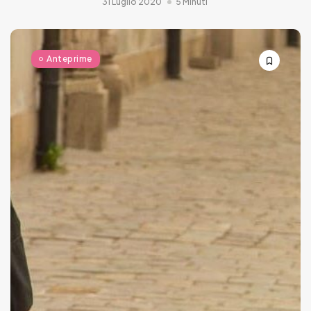
31 Luglio 2020
5 Minuti
Anteprime