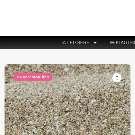
DA LEGGERE
WIKIAUTH
Recensioni libri