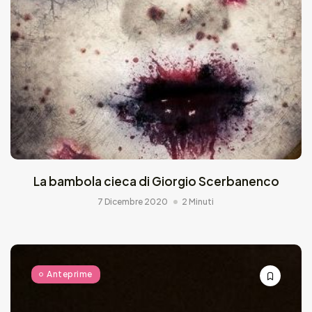
La bambola cieca di Giorgio Scerbanenco
7 Dicembre 2020
2 Minuti
Anteprime