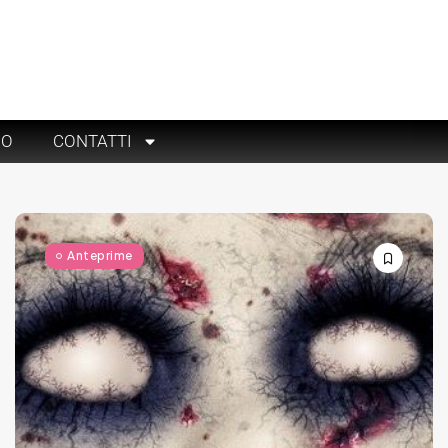
RO
CONTATTI
Anteprime