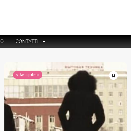
RO
CONTATTI
Anteprime