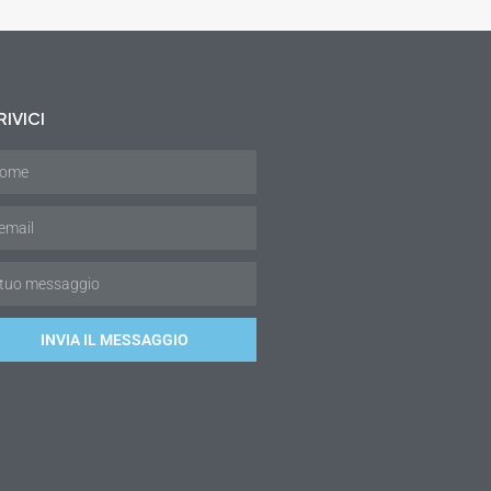
IVICI
INVIA IL MESSAGGIO