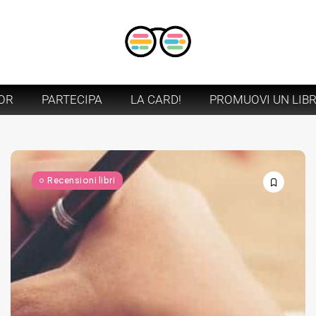
OR
PARTECIPA
LA CARD!
PROMUOVI UN LIB
Recensioni libri