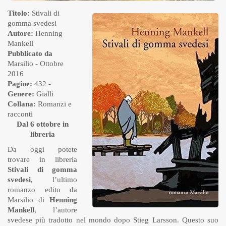
Titolo:
Stivali di
gomma svedesi
Autore:
Henning
Mankell
Pubblicato da
Marsilio
- Ottobre
2016
Pagine:
432 -
Genere:
Gialli
Collana:
Romanzi e
racconti
Dal 6 ottobre in
libreria
Da oggi potete
trovare in libreria
Stivali di gomma
svedesi
, l’ultimo
romanzo edito da
Marsilio di
Henning
Mankell
, l’autore
svedese più tradotto nel mondo dopo Stieg Larsson. Questo suo