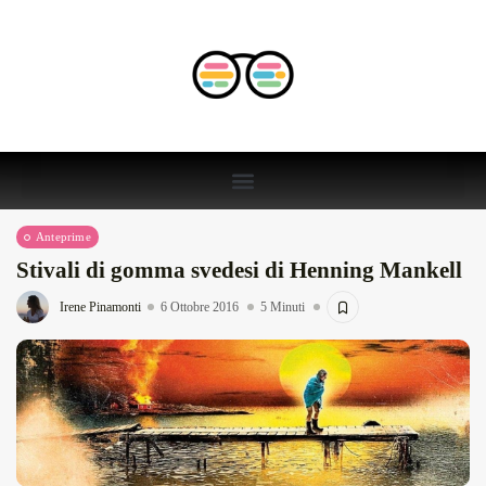
Anteprime
Stivali di gomma svedesi di Henning Mankell
Irene Pinamonti
6 Ottobre 2016
5 Minuti