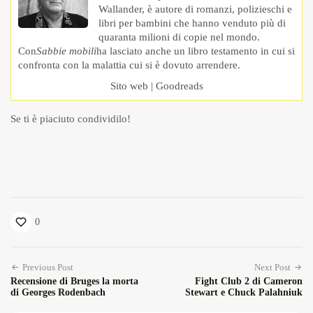
Wallander, è autore di romanzi, polizieschi e
libri per bambini che hanno venduto più di
quaranta milioni di copie nel mondo.
Con
Sabbie mobili
ha lasciato anche un libro testamento in cui si
confronta con la malattia cui si è dovuto arrendere.
Sito web
|
Goodreads
Se ti è piaciuto condividilo!
0
Previous Post
Next Post
Recensione di Bruges la morta
Fight Club 2 di Cameron
di Georges Rodenbach
Stewart e Chuck Palahniuk