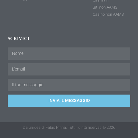
CashWin
Siti non AAMS
Casino non AAMS
SCRIVICI
INVIA IL MESSAGGIO
Da un'idea di Fabio Pinna. Tutti i diritti riservati © 2026