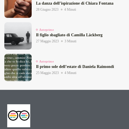
La danza dell’ispirazione di Chiara Fontana
28 Giugno 2023
4 Minuti
Anteprime
Il figlio sbagliato di Camilla Läckberg
27 Maggio 2023
3 Minuti
Anteprime
Il primo sole dell’estate di Daniela Raimondi
25 Maggio 2023
4 Minuti