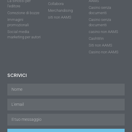
La sinossi per
AAMS
Collabora
l'editore
Casino senza
Merchandising
Correzione di bozze
documenti
siti non AAMS
Immagini
Casino senza
promozionali
documenti
Social media
casino non AAMS
marketing per autori
CashWin
Siti non AAMS
Casino non AAMS
SCRIVICI