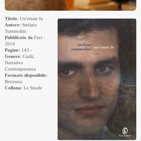
Titolo:
Un'estate fa
Autore:
Stefano
Tummolini
Pubblicato da
Fazi
-
2014
Pagine:
143 -
Genere:
Gialli
,
Narrativa
Contemporanea
Formato disponibile:
Brossura
Collana:
Le Strade