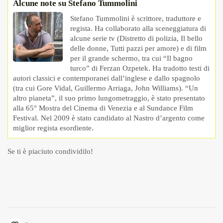
Alcune note su Stefano Tummolini
Stefano Tummolini è scrittore, traduttore e
regista. Ha collaborato alla sceneggiatura di
alcune serie tv (Distretto di polizia, Il bello
delle donne, Tutti pazzi per amore) e di film
per il grande schermo, tra cui “Il bagno
turco” di Ferzan Ozpetek. Ha tradotto testi di
autori classici e contemporanei dall’inglese e dallo spagnolo
(tra cui Gore Vidal, Guillermo Arriaga, John Williams). “Un
altro pianeta”, il suo primo lungometraggio, è stato presentato
alla 65° Mostra del Cinema di Venezia e al Sundance Film
Festival. Nel 2009 è stato candidato al Nastro d’argento come
miglior regista esordiente.
Se ti è piaciuto condividilo!