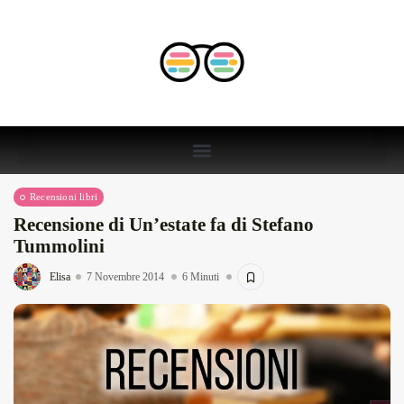
Recensioni libri
Recensione di Un’estate fa di Stefano
Tummolini
Elisa
7 Novembre 2014
6 Minuti