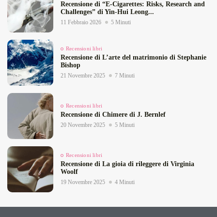
Recensione di “E‑Cigarettes: Risks, Research and
Challenges” di Yin‑Hui Leong...
11 Febbraio 2026
5 Minuti
Recensioni libri
Recensione di L’arte del matrimonio di Stephanie
Bishop
21 Novembre 2025
7 Minuti
Recensioni libri
Recensione di Chimere di J. Bernlef
20 Novembre 2025
5 Minuti
Recensioni libri
Recensione di La gioia di rileggere di Virginia
Woolf
19 Novembre 2025
4 Minuti