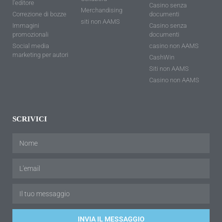
l'editore
Casino senza
Merchandising
Correzione di bozze
documenti
siti non AAMS
Immagini
Casino senza
promozionali
documenti
Social media
casino non AAMS
marketing per autori
CashWin
Siti non AAMS
Casino non AAMS
SCRIVICI
INVIA IL MESSAGGIO