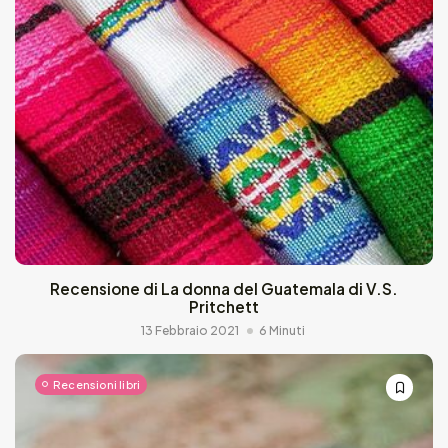
Recensione di La donna del Guatemala di V.S.
Pritchett
13 Febbraio 2021
6 Minuti
Recensioni libri