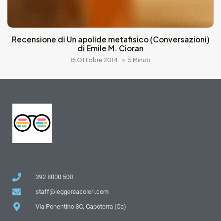
Recensione di Un apolide metafisico (Conversazioni)
di Emile M. Cioran
15 Ottobre 2014
5 Minuti
392 8000 500
staff@leggereacolori.com
Via Ponentino 3C, Capoterra (Ca)