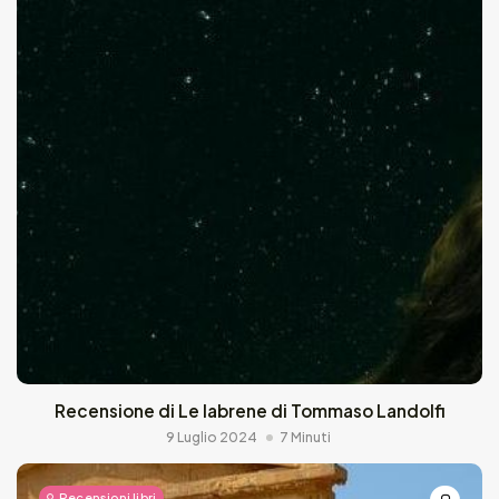
Recensione di Le labrene di Tommaso Landolfi
9 Luglio 2024
7 Minuti
Recensioni libri