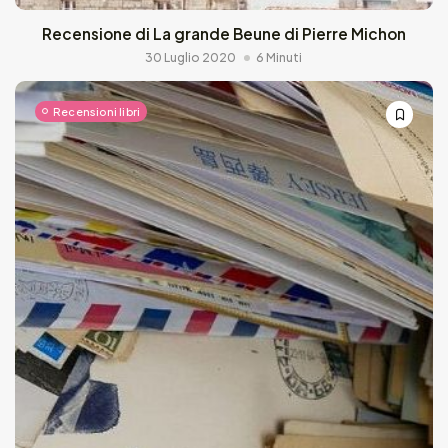
Recensione di La grande Beune di Pierre Michon
30 Luglio 2020
6 Minuti
Recensioni libri