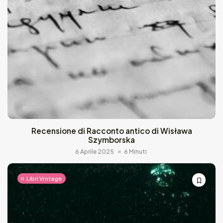
Recensione di Racconto antico di Wisława
Szymborska
6 Aprile 2025
6 Minuti
Libri Vintage