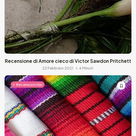
Recensione di Amore cieco di Victor Sawdon Pritchett
22 Febbraio 2021
6 Minuti
Recensioni libri