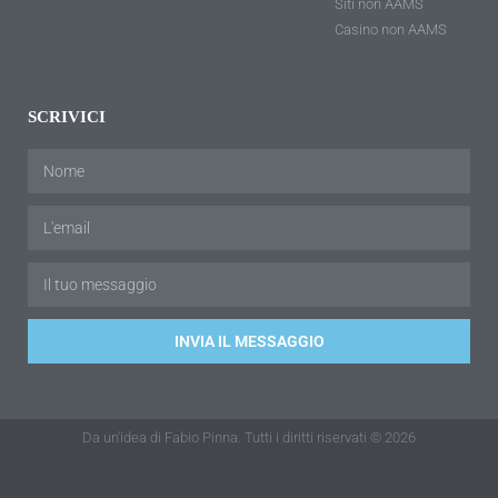
Siti non AAMS
Casino non AAMS
SCRIVICI
INVIA IL MESSAGGIO
Da un'idea di Fabio Pinna. Tutti i diritti riservati © 2026