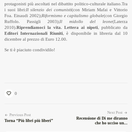
protagonisti più ascoltati nel dibattito politico-culturale italiano.Tra
i suoi libri:
Il silenzio dei comunisti
(con Miriam Mafai e Vittorio
Foa. Einaudi 2002);
Riformismo e capitalismo globale
(con Giorgio
Ruffolo. Passigli 2003);
Il midollo del leone
(Laterza
2010).
Riprendiamoci la vita. Lettera ai nipoti
, pubblicato da
Editori Internazionali Riuniti
, è disponibile in libreria dal 10
dicembre al prezzo di Euro 12.00.
Se ti è piaciuto condividilo!
0
Next Post
Previous Post
Recensione di Di me diranno
Torna “Più libri più liberi”
che ho ucciso un...