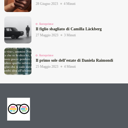
28 Giugno 2023
4 Minuti
Anteprime
Il figlio sbagliato di Camilla Läckberg
27 Maggio 2023
3 Minuti
Anteprime
Il primo sole dell’estate di Daniela Raimondi
25 Maggio 2023
4 Minuti