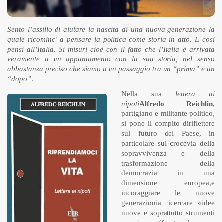
Sento l’assillo di aiutare la nascita di una nuova generazione la
quale ricominci a pensare la politica come storia in atto. E così
pensi all’Italia. Si misuri cioè con il fatto che l’Italia è arrivata
veramente a un appuntamento con la sua storia, nel senso
abbastanza preciso che siamo a un passaggio tra un “prima” e un
“dopo”
.
Nella sua
lettera ai
nipoti
Alfredo Reichlin
,
partigiano e militante politico,
si pone il compito diriflettere
sul futuro del Paese, in
particolare sul crocevia della
sopravvivenza e della
trasformazione della
democrazia in una
dimensione europea,e
incoraggiare le nuove
generazionia ricercare «idee
nuove e soprattutto strumenti