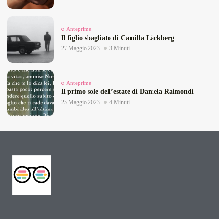
Anteprime
Il figlio sbagliato di Camilla Läckberg
27 Maggio 2023
3 Minuti
Anteprime
Il primo sole dell’estate di Daniela Raimondi
25 Maggio 2023
4 Minuti