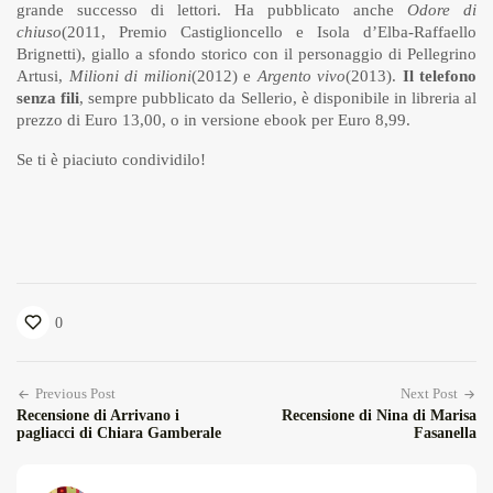
grande successo di lettori. Ha pubblicato anche
Odore di
chiuso
(2011, Premio Castiglioncello e Isola d’Elba-Raffaello
Brignetti), giallo a sfondo storico con il personaggio di Pellegrino
Artusi,
Milioni di milioni
(2012) e
Argento vivo
(2013).
Il telefono
senza fili
, sempre pubblicato da Sellerio, è disponibile in libreria al
prezzo di Euro 13,00, o in versione ebook per Euro 8,99.
Se ti è piaciuto condividilo!
0
Previous Post
Next Post
Recensione di Arrivano i
Recensione di Nina di Marisa
pagliacci di Chiara Gamberale
Fasanella