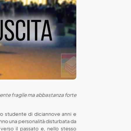
mente fragile ma abbastanza forte
no studente di diciannove anni e
anno una personalità disturbata da
verso il passato e, nello stesso