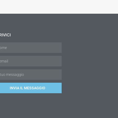
IVICI
INVIA IL MESSAGGIO