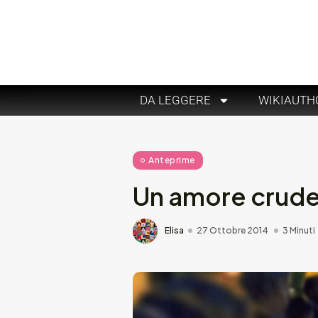
DA LEGGERE
WIKIAUTH
Anteprime
Un amore crudel
Elisa
27 Ottobre 2014
3 Minuti