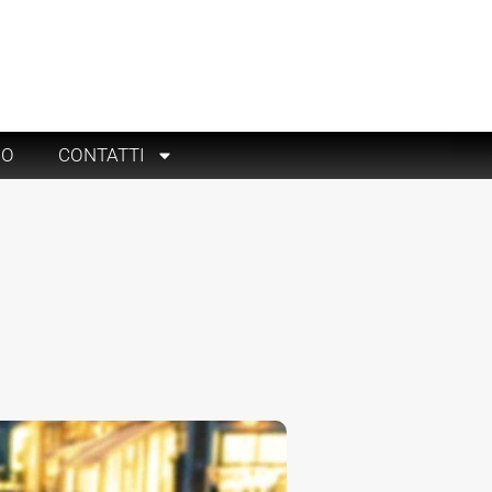
RO
CONTATTI