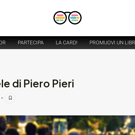
OR
PARTECIPA
LA CARD!
PROMUOVI UN LIB
e di Piero Pieri