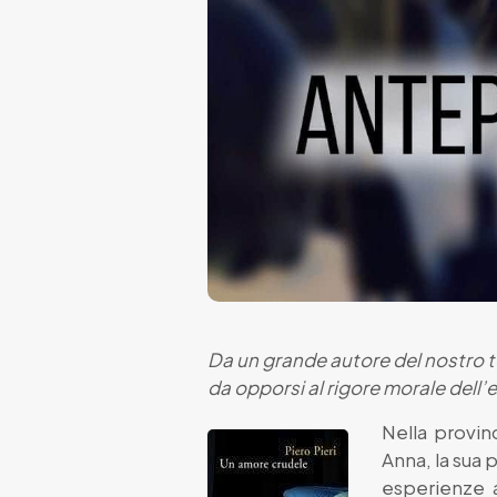
Da un grande autore del nostro t
da opporsi al rigore morale dell’
Nella provin
Anna, la sua 
esperienze a