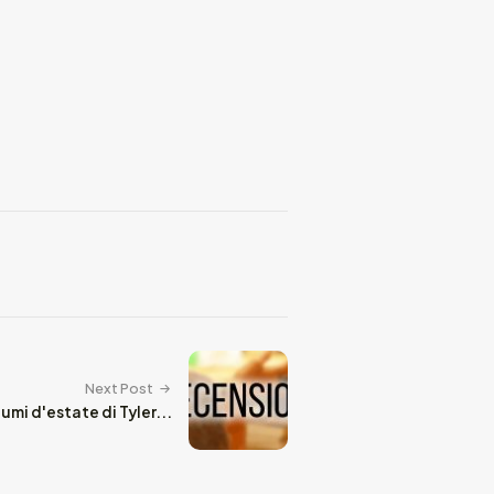
Next Post
umi d'estate di Tyler...