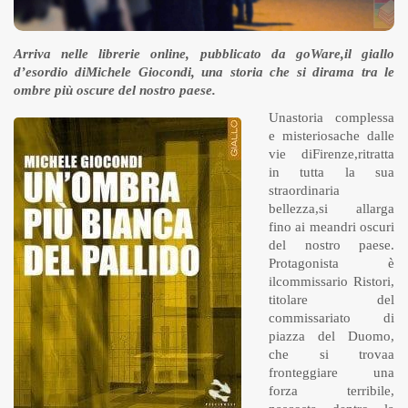
Arriva nelle librerie online, pubblicato da goWare,il giallo
d’esordio diMichele Giocondi, una storia che si dirama tra le
ombre più oscure del nostro paese.
Unastoria complessa
e misteriosache dalle
vie diFirenze,ritratta
in tutta la sua
straordinaria
bellezza,si allarga
fino ai meandri oscuri
del nostro paese.
Protagonista è
ilcommissario Ristori,
titolare del
commissariato di
piazza del Duomo,
che si trovaa
fronteggiare una
forza terribile,