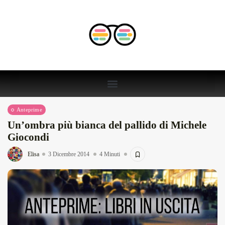
Anteprime
Un’ombra più bianca del pallido di Michele
Giocondi
Elisa
3 Dicembre 2014
4 Minuti