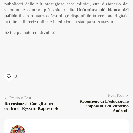
pubblicati dalle più prestigiose case editrici, eun dizionario dei
sinonimi e contrari più volte riedito.
Un’ombra più bianca del
pallido,
il suo romanzo d’esordio,è disponibile in versione digitale
in tutte le librerie online e in edizione a stampa su Amazon.
Se ti è piaciuto condividilo!
0
Next Post
Previous Post
Recensione di L'educazione
Recensione di Con gli alberi
impossibile di Vittorino
contro di Ryszard Kapuscinski
Andreoli