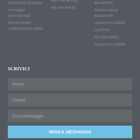
Merchandising
Correzione di bozze
documenti
siti non AAMS
Immagini
Casino senza
promozionali
documenti
Social media
casino non AAMS
marketing per autori
CashWin
Siti non AAMS
Casino non AAMS
SCRIVICI
INVIA IL MESSAGGIO