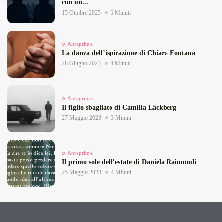
con un...
15 Ottobre 2025
6 Minuti
Anteprime
La danza dell’ispirazione di Chiara Fontana
28 Giugno 2023
4 Minuti
Anteprime
Il figlio sbagliato di Camilla Läckberg
27 Maggio 2023
3 Minuti
Anteprime
Il primo sole dell’estate di Daniela Raimondi
25 Maggio 2023
4 Minuti