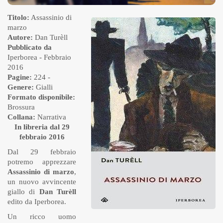
Titolo:
Assassinio di
marzo
Autore:
Dan Turèll
Pubblicato da
Iperborea
- Febbraio
2016
Pagine:
224 -
Genere:
Gialli
Formato disponibile:
Brossura
Collana:
Narrativa
In libreria dal 29
febbraio 2016
Dal 29 febbraio
potremo apprezzare
Assassinio di marzo
,
un nuovo avvincente
giallo di
Dan Turèll
edito da Iperborea.
Un ricco uomo