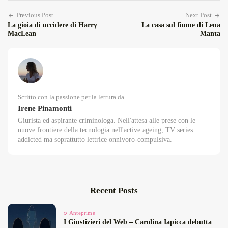
Previous Post
Next Post
La gioia di uccidere di Harry
La casa sul fiume di Lena
MacLean
Manta
Scritto con la passione per la lettura da
Irene Pinamonti
Giurista ed aspirante criminologa. Nell'attesa alle prese con le
nuove frontiere della tecnologia nell'active ageing, TV series
addicted ma soprattutto lettrice onnivoro-compulsiva.
Recent Posts
Anteprime
I Giustizieri del Web – Carolina Iapicca debutta