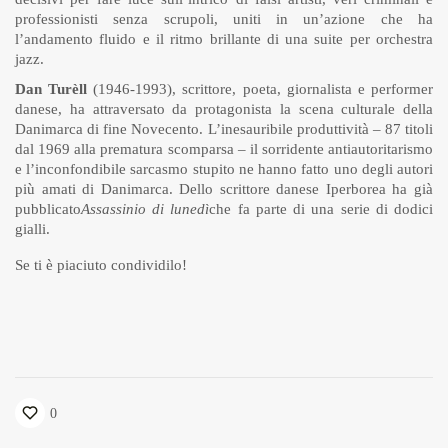
professionisti senza scrupoli, uniti in un’azione che ha
l’andamento fluido e il ritmo brillante di una suite per orchestra
jazz.
Dan Turèll
(1946-1993), scrittore, poeta, giornalista e performer
danese, ha attraversato da protagonista la scena culturale della
Danimarca di fine Novecento. L’inesauribile produttività – 87 titoli
dal 1969 alla prematura scomparsa – il sorridente antiautoritarismo
e l’inconfondibile sarcasmo stupito ne hanno fatto uno degli autori
più amati di Danimarca. Dello scrittore danese Iperborea ha già
pubblicato
Assassinio di lunedì
che fa parte di una serie di dodici
gialli.
Se ti è piaciuto condividilo!
0