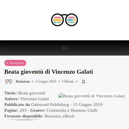
Anteprime
Beata gioventù di Vincenzo Galati
Redazione
5 Giugno 2019
3 Minuti
Titolo:
Beata gioventù
Autore:
Vincenzo Galati
Pubblicato da
Oakmond Publishing
- 15 Giugno 2019
Pagine:
203 -
Genere:
Commedia e Humour
,
Gialli
Formato disponibile:
Brossura
,
eBook