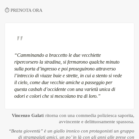
⏱
PRENOTA ORA
“Camminando a braccetto le due vecchiette
ripercorsero la stradina, si fermarono qualche minuto
sulla porta d’ingresso e poi proseguirono attraverso
l’intreccio di viuzze buie e strette, in cui a stento si vede
il cielo, come due vecchie amiche a passeggio per
questa casbah d’occidente con una varietà unica di
odori e colori che si mescolano tra di loro.”
Vincenzo Galat
i ritorna con una commedia poliziesca saporita,
avvincente e delittuosamente spassosa.
“Beata gioventù”
è un giallo ironico con protagonisti un gruppo
di strampalati amici, un po’ in là con gli anni alle prese con