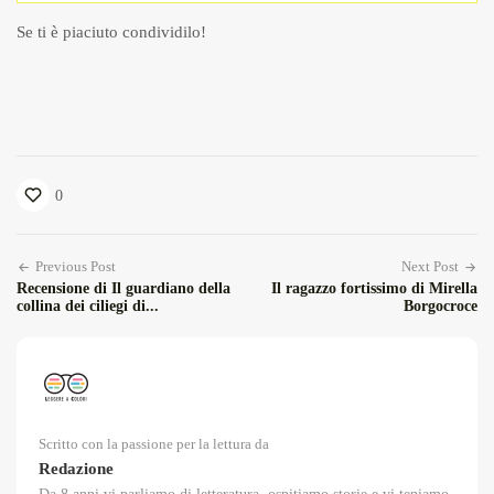
Se ti è piaciuto condividilo!
0
Previous Post
Next Post
Recensione di Il guardiano della
Il ragazzo fortissimo di Mirella
collina dei ciliegi di...
Borgocroce
Scritto con la passione per la lettura da
Redazione