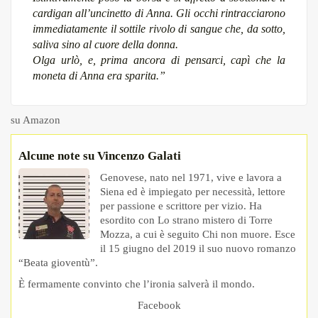
cardigan all’uncinetto di Anna. Gli occhi rintracciarono
immediatamente il sottile rivolo di sangue che, da sotto,
saliva sino al cuore della donna.
Olga urlò, e, prima ancora di pensarci, capì che la
moneta di Anna era sparita.”
su Amazon
Alcune note su Vincenzo Galati
Genovese, nato nel 1971, vive e lavora a
Siena ed è impiegato per necessità, lettore
per passione e scrittore per vizio. Ha
esordito con Lo strano mistero di Torre
Mozza, a cui è seguito Chi non muore. Esce
il 15 giugno del 2019 il suo nuovo romanzo
“Beata gioventù”.
È fermamente convinto che l’ironia salverà il mondo.
Facebook