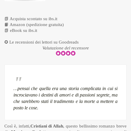
📗
Acquista scontato su ibs.it
📙
Amazon (spedizione gratuita)
📗
eBook su ibs.it
✪ Le recensioni dei lettori su
Goodreads
Valutazione del recensore
…pensai che quella era una storia complicata in cui si
incrociavano i destini di amori e di passioni segrete, ma
che sarebbero stati il tradimento e la morte a mettere a
posto le cose.
Così è, infatti,
Cristiani di Allah
, questo bellissimo romanzo breve