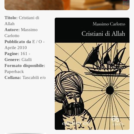
Titolo:
Cristiani di
Allah
Autore:
Massimo
Carlotto
Pubblicato da
E / O
-
Aprile 2010
Pagine:
161 -
Genere:
Gialli
Formato disponibile:
Paperback
Collana:
Tascabili e/o