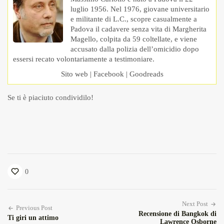
luglio 1956. Nel 1976, giovane universitario
e militante di L.C., scopre casualmente a
Padova il cadavere senza vita di Margherita
Magello, colpita da 59 coltellate, e viene
accusato dalla polizia dell’omicidio dopo
essersi recato volontariamente a testimoniare.
Sito web
|
Facebook
|
Goodreads
Se ti è piaciuto condividilo!
0
Next Post
Previous Post
Recensione di Bangkok di
Ti giri un attimo
Lawrence Osborne