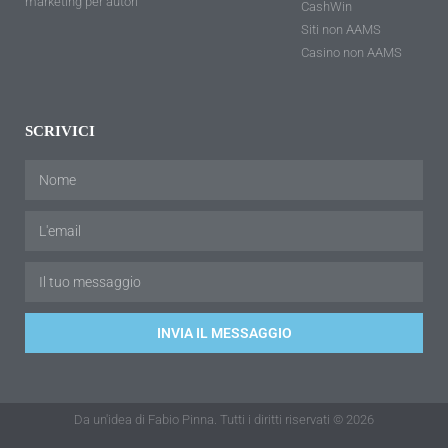
marketing per autori
CashWin
Siti non AAMS
Casino non AAMS
SCRIVICI
INVIA IL MESSAGGIO
Da un'idea di Fabio Pinna. Tutti i diritti riservati © 2026