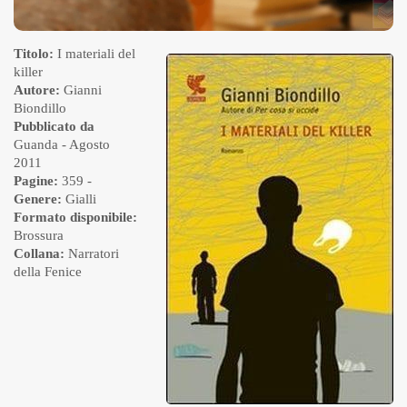
Titolo:
I materiali del
killer
Autore:
Gianni
Biondillo
Pubblicato da
Guanda
- Agosto
2011
Pagine:
359 -
Genere:
Gialli
Formato disponibile:
Brossura
Collana:
Narratori
della Fenice