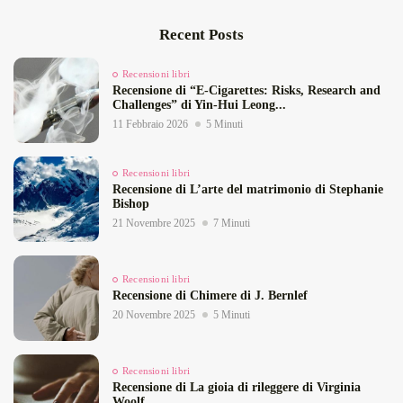
Recent Posts
Recensioni libri
Recensione di “E‑Cigarettes: Risks, Research and
Challenges” di Yin‑Hui Leong...
11 Febbraio 2026
5 Minuti
Recensioni libri
Recensione di L’arte del matrimonio di Stephanie
Bishop
21 Novembre 2025
7 Minuti
Recensioni libri
Recensione di Chimere di J. Bernlef
20 Novembre 2025
5 Minuti
Recensioni libri
Recensione di La gioia di rileggere di Virginia
Woolf