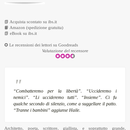
📗
Acquista scontato su ibs.it
📙
Amazon (spedizione gratuita)
📗
eBook su ibs.it
✪ Le recensioni dei lettori su
Goodreads
Valutazione del recensore
“Combatteremo per la libertà”.
“Uccideremo i
nemici”.
“Li uccideremo tutti”.
“Insieme”.
Ci fu
qualche secondo di silenzio, come a suggellare il patto.
“Tranne i bambini” aggiunse Haile.
Architetto, poeta, scrittore, giallista, e soprattutto grande,