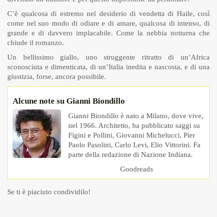
C’è qualcosa di estremo nel desiderio di vendetta di Haile, così
come nel suo modo di odiare e di amare, qualcosa di intenso, di
grande e di davvero implacabile. Come la nebbia notturna che
chiude il romanzo.
Un bellissimo giallo, uno struggente ritratto di un’Africa
sconosciuta e dimenticata, di un’Italia inedita e nascosta, e di una
giustizia, forse, ancora possibile.
Alcune note su Gianni Biondillo
Gianni Biondillo è nato a Milano, dove vive,
nel 1966. Architetto, ha pubblicato saggi su
Figini e Pollini, Giovanni Michelucci, Pier
Paolo Pasolini, Carlo Levi, Elio Vittorini. Fa
parte della redazione di Nazione Indiana.
Goodreads
Se ti è piaciuto condividilo!