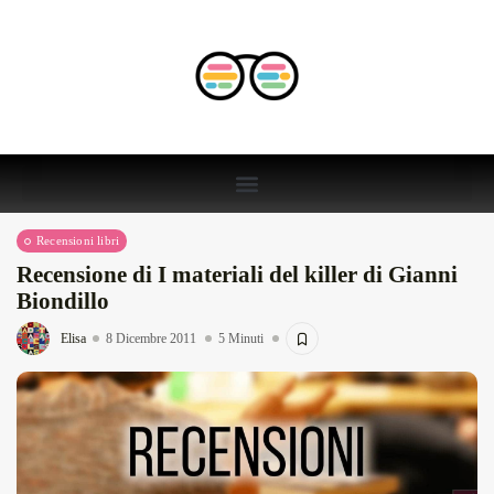
Recensioni libri
Recensione di I materiali del killer di Gianni
Biondillo
Elisa
8 Dicembre 2011
5 Minuti