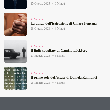
15 Ottobre 2025
6 Minuti
Anteprime
La danza dell’ispirazione di Chiara Fontana
28 Giugno 2023
4 Minuti
Anteprime
Il figlio sbagliato di Camilla Läckberg
27 Maggio 2023
3 Minuti
Anteprime
Il primo sole dell’estate di Daniela Raimondi
25 Maggio 2023
4 Minuti