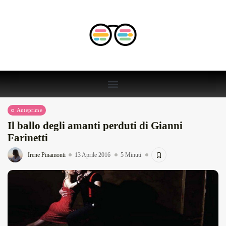
Anteprime
Il ballo degli amanti perduti di Gianni
Farinetti
Irene Pinamonti
13 Aprile 2016
5 Minuti