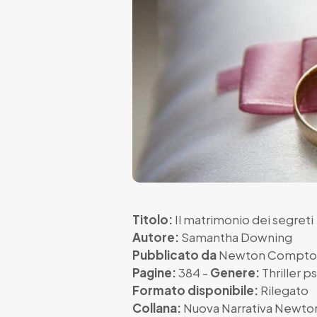
Titolo:
Il matrimonio dei segreti
Autore:
Samantha Downing
Pubblicato da
Newton Compto
Pagine:
384 -
Genere:
Thriller p
Formato disponibile:
Rilegato
Collana:
Nuova Narrativa Newto