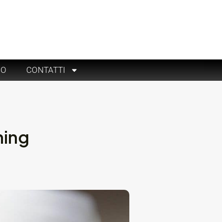
RO
CONTATTI
ning