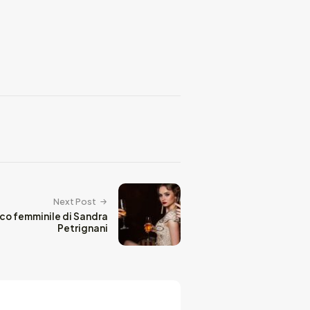
Next Post
co femminile di Sandra
Petrignani