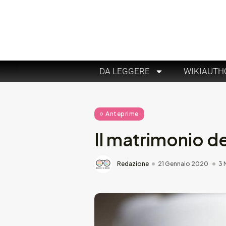
DA LEGGERE
WIKIAUTH
Anteprime
Il matrimonio d
Redazione
21 Gennaio 2020
3 