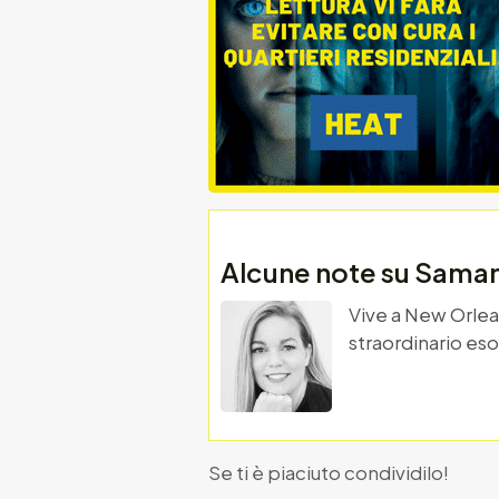
Alcune note su Sama
Vive a New Orlean
straordinario eso
Se ti è piaciuto condividilo!