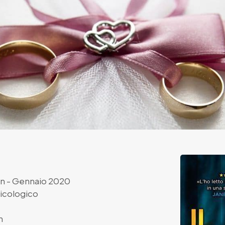
n
- Gennaio 2020
sicologico
n