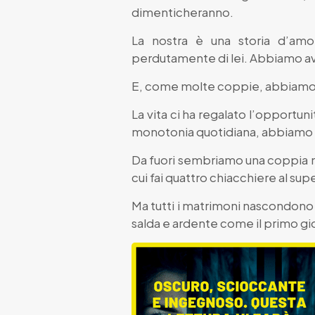
dimenticheranno.
La nostra è una storia d’amo
perdutamente di lei. Abbiamo avu
E, come molte coppie, abbiamo fini
La vita ci ha regalato l’opportun
monotonia quotidiana, abbiamo po
Da fuori sembriamo una coppia nor
cui fai quattro chiacchiere al sup
Ma tutti i matrimoni nascondono 
salda e ardente come il primo gio