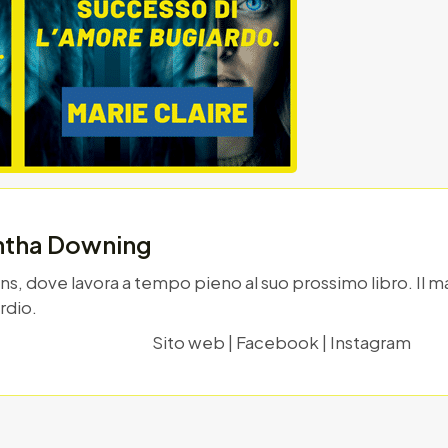
ntha Downing
s, dove lavora a tempo pieno al suo prossimo libro. Il ma
rdio.
Sito web
|
Facebook
|
Instagram