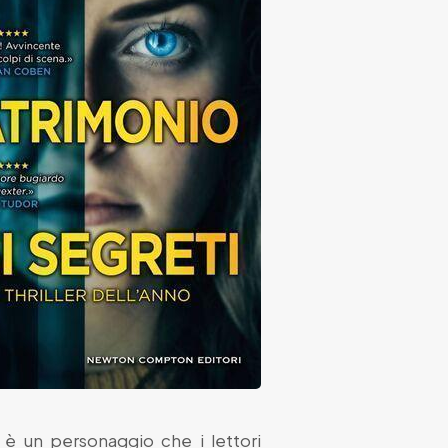
 è un personaggio che i lettori