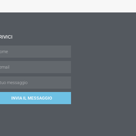
IVICI
INVIA IL MESSAGGIO