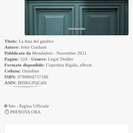
Titolo:
La lista del giudice
Autore:
John Grisham
Pubblicato da
Mondadori
- Novembre 2021
Pagine:
324 -
Genere:
Legal Thriller
Formato disponibile:
Copertina Rigida
,
eBook
Collana:
Omnibus
ISBN:
9788804737186
ASIN:
B09KGFQG4H
🌐
Sito - Pagina Ufficiale
⏱
PRENOTA ORA