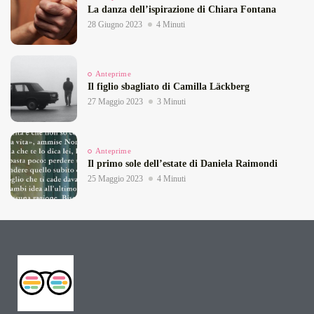
La danza dell’ispirazione di Chiara Fontana
28 Giugno 2023
4 Minuti
Anteprime
Il figlio sbagliato di Camilla Läckberg
27 Maggio 2023
3 Minuti
Anteprime
Il primo sole dell’estate di Daniela Raimondi
25 Maggio 2023
4 Minuti