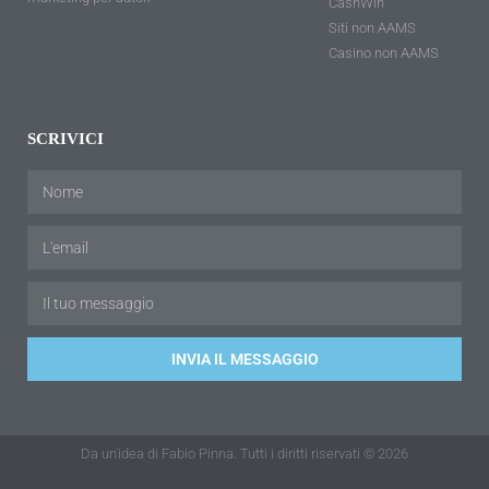
CashWin
Siti non AAMS
Casino non AAMS
SCRIVICI
INVIA IL MESSAGGIO
Da un'idea di Fabio Pinna. Tutti i diritti riservati © 2026