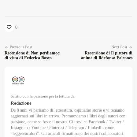
0
Previous Post
Next Post
Recensione di Non perdiamoci
Recensione di Il pittore di
di vista di Federica Bosco
anime di Ildefonso Falcones
Scritto con la passione per la lettura da
Redazione
Da 8 anni vi parliamo di letteratura, ospitiamo storie e vi teniamo
aggiornati sui libri in arrivo. Promuoviamo i libri degli autori con
passione, come se fosse il nostro. Ci trovi su Facebook / Twitter /
Instagram / Youtube / Pinterest / Telegram / LinkedIn come
"leggereacolori". Gli articoli firmati sono dei nostri collaboratori.