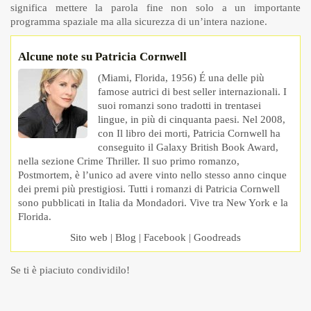
significa mettere la parola fine non solo a un importante
programma spaziale ma alla sicurezza di un’intera nazione.
Alcune note su Patricia Cornwell
(Miami, Florida, 1956) É una delle più
famose autrici di best seller internazionali. I
suoi romanzi sono tradotti in trentasei
lingue, in più di cinquanta paesi. Nel 2008,
con Il libro dei morti, Patricia Cornwell ha
conseguito il Galaxy British Book Award,
nella sezione Crime Thriller. Il suo primo romanzo,
Postmortem, è l’unico ad avere vinto nello stesso anno cinque
dei premi più prestigiosi. Tutti i romanzi di Patricia Cornwell
sono pubblicati in Italia da Mondadori. Vive tra New York e la
Florida.
Sito web
|
Blog
|
Facebook
|
Goodreads
Se ti è piaciuto condividilo!