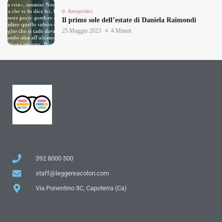
Anteprime
Il primo sole dell’estate di Daniela Raimondi
25 Maggio 2023
4 Minuti
392 8000 500
staff@leggereacolori.com
Via Ponentino 3C, Capoterra (Ca)