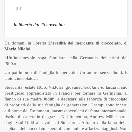
In libreria dal 25 novembre
Da domani in libreria
L’eredità del mercante di cioccolat
o, di
Maria Nilolai
.
«Un’incantevole saga familiare nella Germania dei primi del
’900.»
Un patrimonio di famiglia in pericolo. Un amore senza limiti. E
tanto cioccolato…
Stoccarda, estate 1936. Viktoria, giovane
chocolatière
, lascia il suo
prestigioso apprendistato in Francia per tornare in Germania, al
fianco di sua madre Judith, e dedicarsi alla fabbrica di cioccolato
di proprietà della sua famiglia da generazioni. I tempi sono incerti
e il nome dei Rothmann, mastri cioccolatai di fama internazionale,
rischia di cadere in disgrazia. Nel frattempo, Andrew Miller parte
dagli Stati Uniti alla volta di Stoccarda. Attratto dalla fama della
capitale del cioccolato, spera di concludere affari vantaggiosi. Non