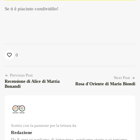
Se ti è piaciuto condividilo!
0
Previous Post
Next Post
Recensione di Alice di Mattia
Rosa d'Oriente di Mario Biondi
Bonandi
Scritto con la passione per la lettura da
Redazione
Da 8 anni vi parliamo di letteratura, ospitiamo storie e vi teniamo