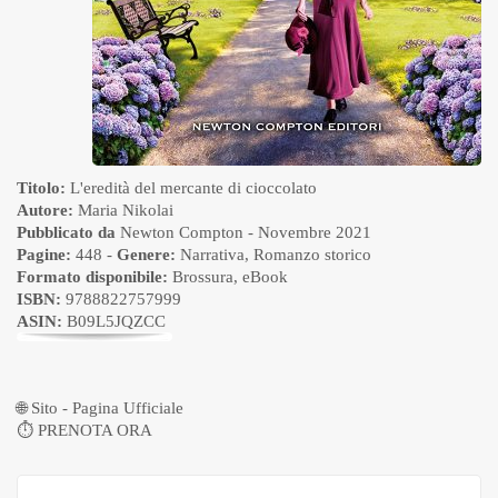
Titolo:
L'eredità del mercante di cioccolato
Autore:
Maria Nikolai
Pubblicato da
Newton Compton
- Novembre 2021
Pagine:
448 -
Genere:
Narrativa
,
Romanzo storico
Formato disponibile:
Brossura
,
eBook
ISBN:
9788822757999
ASIN:
B09L5JQZCC
🌐
Sito - Pagina Ufficiale
⏱
PRENOTA ORA