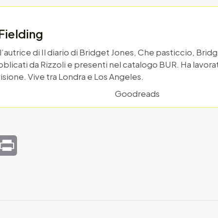
Fielding
l’autrice di Il diario di Bridget Jones, Che pasticcio, Bri
bblicati da Rizzoli e presenti nel catalogo BUR. Ha lavora
isione. Vive tra Londra e Los Angeles.
Goodreads
mail
Print