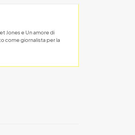
dget Jones e Un amore di
to come giornalista per la