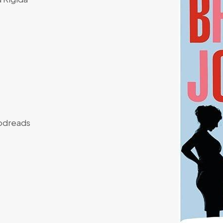
dreads