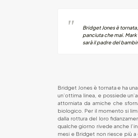
Bridget Jones è tornata,
panciuta che mai. Mark D
sarà il padre del bambi
Bridget Jones è tornata e ha una
un’ottima linea, e possiede un’a
attorniata da amiche che sforn
biologico. Per il momento si lim
dalla rottura del loro fidanzam
qualche giorno rivede anche l’in
mesi e Bridget non riesce più a e