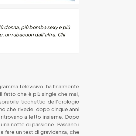
 più donna, più bomba sexy e più
 un rubacuori dall’altra. Chi
ogramma televisivo, ha finalmente
l fatto che è più single che mai,
rabile ticchettio dell’orologio
simo che rivede, dopo cinque anni
 ritrovano a letto insieme. Dopo
 una notte di passione. Passano i
 a fare un test di gravidanza, che