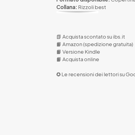
Collana:
Rizzoli best
📗
Acquista scontato su ibs.it
📙
Amazon (spedizione gratuita)
📙
Versione Kindle
📙
Acquista online
✪ Le recensioni dei lettori su
Goo