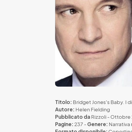
Titolo:
Bridget Jones's Baby. I di
Autore:
Helen Fielding
Pubblicato da
Rizzoli
- Ottobre
Pagine:
237 -
Genere:
Narrativa 
Formato disponibile:
Copertina