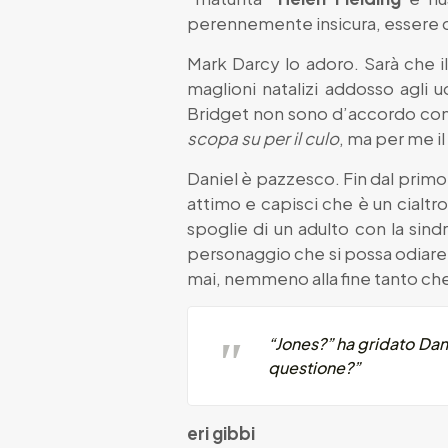
perennemente insicura, essere co
Mark Darcy lo adoro. Sarà che i
maglioni natalizi addosso agli 
Bridget non sono d’accordo co
scopa su per il culo
, ma per me il
Daniel è pazzesco. Fin dal primo l
attimo e capisci che è un cialtr
spoglie di un adulto con la sind
personaggio che si possa odiare,
mai, nemmeno alla fine tanto che
“Jones?” ha gridato Dan
questione?”
eri gibbi