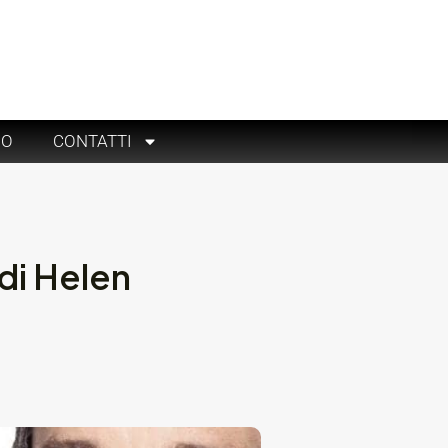
RO
CONTATTI
 di Helen