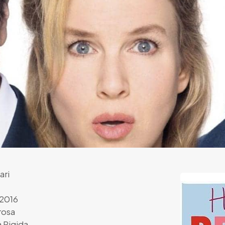
ari
 2016
rosa
 Rigida