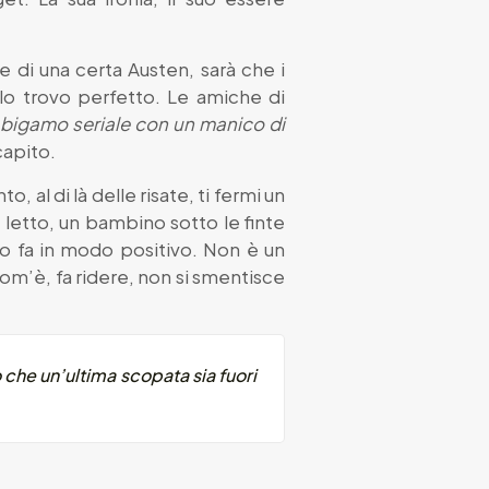
 di una certa Austen, sarà che i
 lo trovo perfetto. Le amiche di
o bigamo seriale con un manico di
capito.
 al di là delle risate, ti fermi un
 letto, un bambino sotto le finte
 lo fa in modo positivo. Non è un
om’è, fa ridere, non si smentisce
che un’ultima scopata sia fuori