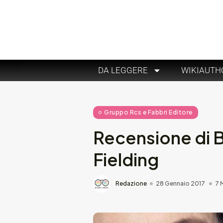
DA LEGGERE
WIKIAUTH
Gruppo Rcs e Fabbri Editore
Recensione di Br
Fielding
Redazione
28 Gennaio 2017
7 