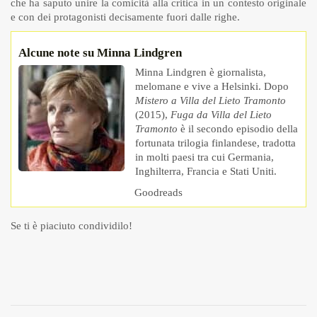
che ha saputo unire la comicità alla critica in un contesto originale
e con dei protagonisti decisamente fuori dalle righe.
Alcune note su Minna Lindgren
Minna Lindgren è giornalista,
melomane e vive a Helsinki. Dopo
Mistero a Villa del Lieto Tramonto
(2015),
Fuga da Villa del Lieto
Tramonto
è il secondo episodio della
fortunata trilogia finlandese, tradotta
in molti paesi tra cui Germania,
Inghilterra, Francia e Stati Uniti.
Goodreads
Se ti è piaciuto condividilo!