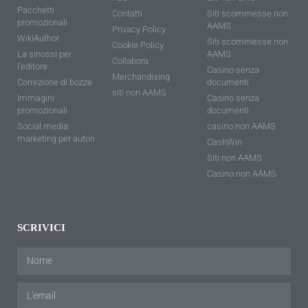
Pacchetti
Contatti
Siti scommesse non
promozionali
AAMS
Privacy Policy
WikiAuthor
Siti scommesse non
Cookie Policy
La sinossi per
AAMS
Collabora
l'editore
Casino senza
Merchandising
Correzione di bozze
documenti
siti non AAMS
Immagini
Casino senza
promozionali
documenti
Social media
casino non AAMS
marketing per autori
CashWin
Siti non AAMS
Casino non AAMS
SCRIVICI