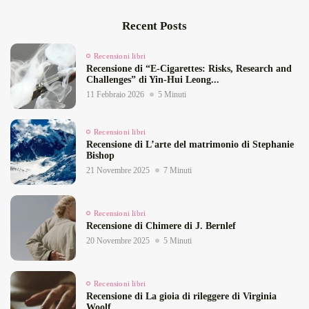
Recent Posts
Recensioni libri
Recensione di “E‑Cigarettes: Risks, Research and
Challenges” di Yin‑Hui Leong...
11 Febbraio 2026
5 Minuti
Recensioni libri
Recensione di L’arte del matrimonio di Stephanie
Bishop
21 Novembre 2025
7 Minuti
Recensioni libri
Recensione di Chimere di J. Bernlef
20 Novembre 2025
5 Minuti
Recensioni libri
Recensione di La gioia di rileggere di Virginia
Woolf