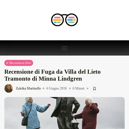
Recensioni libri
Recensione di Fuga da Villa del Lieto
Tramonto di Minna Lindgren
Zuleika Martinello
4 Giugno 2016
6 Minuti