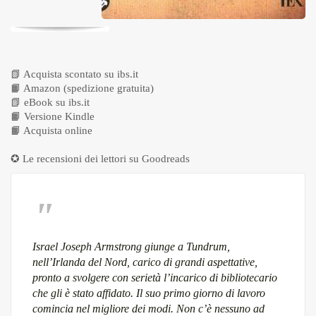
📗
Acquista scontato su ibs.it
📙
Amazon (spedizione gratuita)
📗
eBook su ibs.it
📙
Versione Kindle
📙
Acquista online
✪ Le recensioni dei lettori su
Goodreads
Israel Joseph Armstrong giunge a Tundrum,
nell’Irlanda del Nord, carico di grandi aspettative,
pronto a svolgere con serietà l’incarico di bibliotecario
che gli è stato affidato. Il suo primo giorno di lavoro
comincia nel migliore dei modi. Non c’è nessuno ad