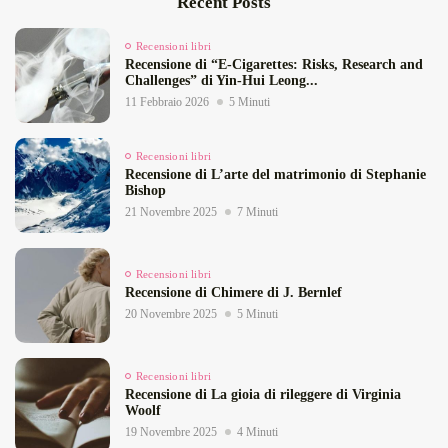
Recent Posts
Recensioni libri
Recensione di “E‑Cigarettes: Risks, Research and
Challenges” di Yin‑Hui Leong...
11 Febbraio 2026
5 Minuti
Recensioni libri
Recensione di L’arte del matrimonio di Stephanie
Bishop
21 Novembre 2025
7 Minuti
Recensioni libri
Recensione di Chimere di J. Bernlef
20 Novembre 2025
5 Minuti
Recensioni libri
Recensione di La gioia di rileggere di Virginia
Woolf
19 Novembre 2025
4 Minuti