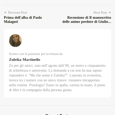
Previous Post
Next Post
Prima dell'alba di Paolo
Recensione di Il manoscritto
Malaguti
delle anime perdute di Giulio...
Scritto con la passione per la lettura da
Zuleika Martinello
Zu per gli amici, nata nell’agosto dell’89, un metro e cinquantotto
di schiettezza e autoironia. La domanda a cui non ha mai saputo
rispondere è: “Ma che nome è Zuleika?”. Laureata in economia,
lavora tra i numeri con un unico timore: rimanere intrappolata
nella routine. Posologia? Zaino in spalla, cartina in mano, il pieno
di libri e la compagnia della persona giusta.