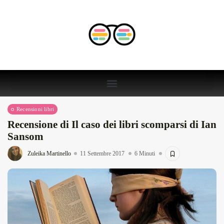
Recensioni libri
Recensione di Il caso dei libri scomparsi di Ian
Sansom
Zuleika Martinello
11 Settembre 2017
6 Minuti