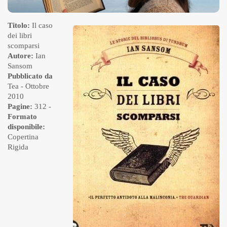
Titolo:
Il caso
dei libri
scomparsi
Autore:
Ian
Sansom
Pubblicato da
Tea
- Ottobre
2010
Pagine:
312 -
Formato
disponibile:
Copertina
Rigida