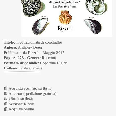
Titolo:
Il collezionista di conchiglie
Autore:
Anthony Doerr
Pubblicato da
Rizzoli
- Maggio 2017
Pagine:
278 -
Genere:
Racconti
Formato disponibile:
Copertina Rigida
Collana:
Scala stranieri
📗
Acquista scontato su ibs.it
📙
Amazon (spedizione gratuita)
📗
eBook su ibs.it
📙
Versione Kindle
📙
Acquista online