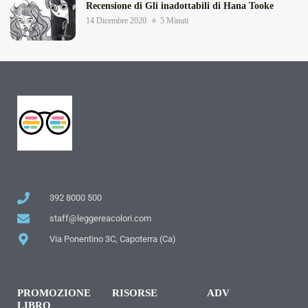
Recensione di Gli inadottabili di Hana Tooke
14 Dicembre 2020
5 Minuti
392 8000 500
staff@leggereacolori.com
Via Ponentino 3C, Capoterra (Ca)
PROMOZIONE
RISORSE
ADV
LIBRO