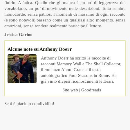
finirlo. A fatica. Quello che gli manca è un po’ di leggerezza del
vocabolario, un po’ di movimento nelle descrizioni. Tutto sembra
monocorde, senza pathos. I momenti di massimo di ogni racconto
(e sono notevoli) passano come un qualsiasi altro momento, senza
emozioni, senza rendere realmente partecipe il lettore.
Jessica Garino
Alcune note su Anthony Doerr
Anthony Doerr ha scritto le raccolte di
racconti Memory Wall e The Shell Collector,
il romanzo About Grace e il testo
autobiografico Four Seasons in Rome. Ha
già vinto diversi riconoscimenti letterari.
Sito web
|
Goodreads
Se ti è piaciuto condividilo!