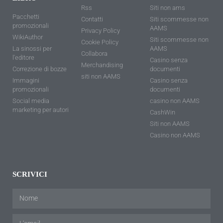
Rss
Siti non ams
Pacchetti
Contatti
Siti scommesse non
promozionali
AAMS
Privacy Policy
WikiAuthor
Siti scommesse non
Cookie Policy
La sinossi per
AAMS
Collabora
l'editore
Casino senza
Merchandising
Correzione di bozze
documenti
siti non AAMS
Immagini
Casino senza
promozionali
documenti
Social media
casino non AAMS
marketing per autori
CashWin
Siti non AAMS
Casino non AAMS
SCRIVICI