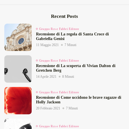
Recent Posts
Gruppo Rcs e Fabbri Editore
Recensione di La regola di Santa Croce di
Gabriella Genisi
11 Maggio 2021
7 Minuti
Gruppo Rcs e Fabbri Editore
Recensione di La scoperta di Vivian Dalton di
Gretchen Berg
14 Aprile 2021
8 Minuti
Gruppo Rcs e Fabbri Editore
Recensione di Come uccidono le brave ragazze di
Holly Jackson
20 Febbraio 2021
7 Minuti
Gruppo Rcs e Fabbri Editore