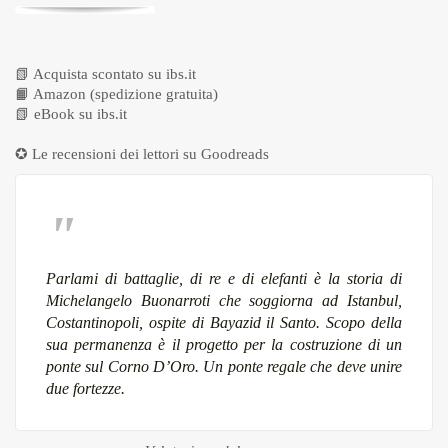
📗
Acquista scontato su ibs.it
📙
Amazon (spedizione gratuita)
📗
eBook su ibs.it
✪ Le recensioni dei lettori su
Goodreads
Parlami di battaglie, di re e di elefanti è la storia di
Michelangelo Buonarroti che soggiorna ad Istanbul,
Costantinopoli, ospite di Bayazid il Santo. Scopo della
sua permanenza è il progetto per la costruzione di un
ponte sul Corno D’Oro. Un ponte regale che deve unire
due fortezze.