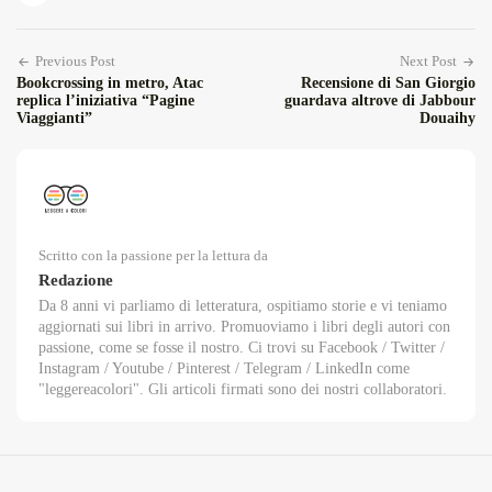
Previous Post
Next Post
Bookcrossing in metro, Atac
Recensione di San Giorgio
replica l’iniziativa “Pagine
guardava altrove di Jabbour
Viaggianti”
Douaihy
Scritto con la passione per la lettura da
Redazione
Da 8 anni vi parliamo di letteratura, ospitiamo storie e vi teniamo
aggiornati sui libri in arrivo. Promuoviamo i libri degli autori con
passione, come se fosse il nostro. Ci trovi su Facebook / Twitter /
Instagram / Youtube / Pinterest / Telegram / LinkedIn come
"leggereacolori". Gli articoli firmati sono dei nostri collaboratori.