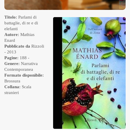
Titolo:
Parlami di
battaglie, di re e di
elefanti
Autore:
Mathias
Enard
Pubblicato da
Rizzoli
- 2013
Pagine:
188 -
Genere:
Narrativa
Contemporanea
Formato disponibile:
Brossura
Collana:
Scala
stranieri