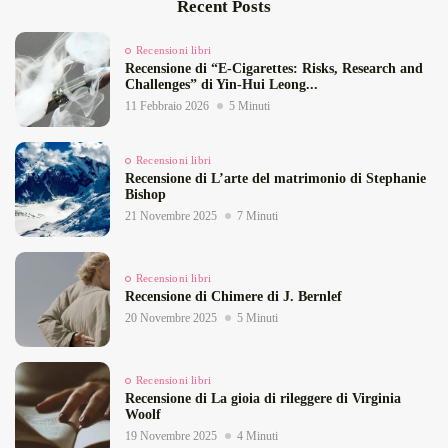
Recent Posts
Recensioni libri
Recensione di “E‑Cigarettes: Risks, Research and
Challenges” di Yin‑Hui Leong...
11 Febbraio 2026
5 Minuti
Recensioni libri
Recensione di L’arte del matrimonio di Stephanie
Bishop
21 Novembre 2025
7 Minuti
Recensioni libri
Recensione di Chimere di J. Bernlef
20 Novembre 2025
5 Minuti
Recensioni libri
Recensione di La gioia di rileggere di Virginia
Woolf
19 Novembre 2025
4 Minuti