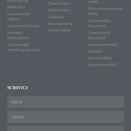
promozionali
AAMS
Privacy Policy
WikiAuthor
Siti scommesse non
Cookie Policy
La sinossi per
AAMS
Collabora
l'editore
Casino senza
Merchandising
Correzione di bozze
documenti
siti non AAMS
Immagini
Casino senza
promozionali
documenti
Social media
casino non AAMS
marketing per autori
CashWin
Siti non AAMS
Casino non AAMS
SCRIVICI