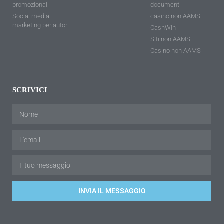
promozionali
documenti
Social media
casino non AAMS
marketing per autori
CashWin
Siti non AAMS
Casino non AAMS
SCRIVICI
INVIA IL MESSAGGIO