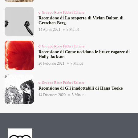
Gruppo Rcs e Fabbri Editore
Recensione di La scoperta di Vivian Dalton di
Gretchen Berg
14 Aprile 2021
8 Minuti
Gruppo Rcs e Fabbri Editore
Recensione di Come uccidono le brave ragazze di
Holly Jackson
20 Febbraio 2021
7 Minuti
Gruppo Rcs e Fabbri Editore
Recensione di Gli inadottabili di Hana Tooke
14 Dicembre 2020
5 Minuti