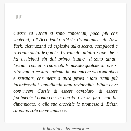
Cassie ed Ethan si sono conosciuti, poco più che
ventenni, all’Accademia d’Arte drammatica di New
York: elettrizzanti ed esplosivi sulla scena, complicati e
riservati dietro le quinte. Travolti da un’attrazione che li
ha avvicinati sin dal primo istante, si sono amati,
lasciati, riamati e rilasciati. È passato qualche anno e si
ritrovano a recitare insieme in uno spettacolo romantico
e sensuale, che mette a dura prova i loro istinti più
inconfessabili, annullando ogni razionalità. Ethan deve
convincere Cassie di essere cambiato, di essere
finalmente l’uomo che lei merita. Cassie, però, non ha
dimenticato, e alle sue orecchie le promesse di Ethan
suonano solo come minacce.
Valutazione del recensore