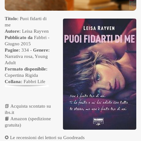
Titolo:
Puoi fidarti di
me
Autore:
Leisa Rayven
Pubblicato da
Fabbri
-
Giugno 2015
Pagine:
334 -
Genere:
Narrativa rosa
,
Young
Adult
Formato disponibile:
Copertina Rigida
Collana:
Fabbri Life
📗
Acquista scontato su
ibs.it
📙
Amazon (spedizione
gratuita)
✪ Le recensioni dei lettori su
Goodreads