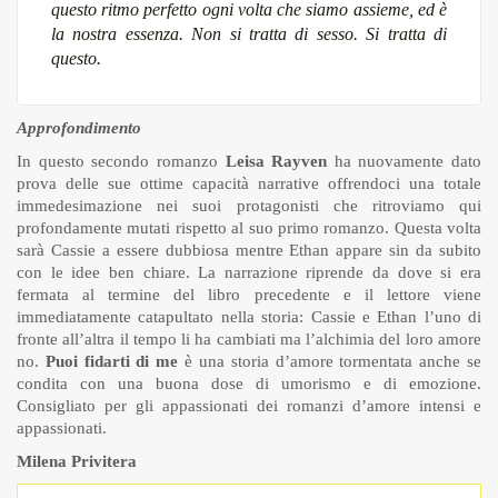
questo ritmo perfetto ogni volta che siamo assieme, ed è
la nostra essenza. Non si tratta di sesso. Si tratta di
questo.
Approfondimento
In questo secondo romanzo
Leisa Rayven
ha nuovamente dato
prova delle sue ottime capacità narrative offrendoci una totale
immedesimazione nei suoi protagonisti che ritroviamo qui
profondamente mutati rispetto al suo primo romanzo. Questa volta
sarà Cassie a essere dubbiosa mentre Ethan appare sin da subito
con le idee ben chiare. La narrazione riprende da dove si era
fermata al termine del libro precedente e il lettore viene
immediatamente catapultato nella storia: Cassie e Ethan l’uno di
fronte all’altra il tempo li ha cambiati ma l’alchimia del loro amore
no.
Puoi fidarti di me
è una storia d’amore tormentata anche se
condita con una buona dose di umorismo e di emozione.
Consigliato per gli appassionati dei romanzi d’amore intensi e
appassionati.
Milena Privitera