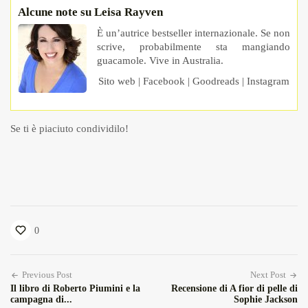
Alcune note su Leisa Rayven
È un’autrice bestseller internazionale. Se non
scrive, probabilmente sta mangiando
guacamole. Vive in Australia.
Sito web
|
Facebook
|
Goodreads
|
Instagram
Se ti è piaciuto condividilo!
0
Previous Post
Next Post
Il libro di Roberto Piumini e la
Recensione di A fior di pelle di
campagna di...
Sophie Jackson