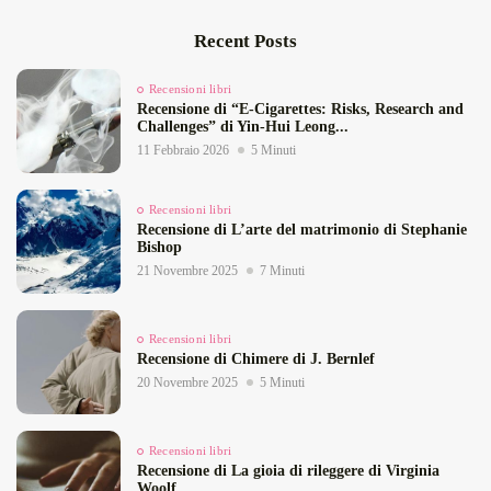
Recent Posts
Recensioni libri
Recensione di “E‑Cigarettes: Risks, Research and
Challenges” di Yin‑Hui Leong...
11 Febbraio 2026
5 Minuti
Recensioni libri
Recensione di L’arte del matrimonio di Stephanie
Bishop
21 Novembre 2025
7 Minuti
Recensioni libri
Recensione di Chimere di J. Bernlef
20 Novembre 2025
5 Minuti
Recensioni libri
Recensione di La gioia di rileggere di Virginia
Woolf