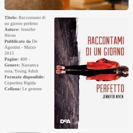
Titolo:
Raccontami di
un giorno perfetto
Autore:
Jennifer
Niven
Pubblicato da
De
Agostini
- Marzo
2015
Pagine:
400 -
Genere:
Narrativa
rosa
,
Young Adult
Formato disponibile:
Copertina Rigida
Collana:
Le gemme