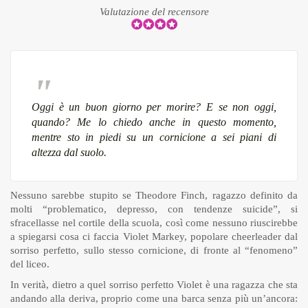
Valutazione del recensore
Oggi è un buon giorno per morire? E se non oggi,
quando? Me lo chiedo anche in questo momento,
mentre sto in piedi su un cornicione a sei piani di
altezza dal suolo.
Nessuno sarebbe stupito se Theodore Finch, ragazzo definito da
molti “problematico, depresso, con tendenze suicide”, si
sfracellasse nel cortile della scuola, così come nessuno riuscirebbe
a spiegarsi cosa ci faccia Violet Markey, popolare cheerleader dal
sorriso perfetto, sullo stesso cornicione, di fronte al “fenomeno”
del liceo.
In verità, dietro a quel sorriso perfetto Violet è una ragazza che sta
andando alla deriva, proprio come una barca senza più un’ancora: