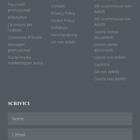
Pacchetti
Contatti
Siti scommesse non
promozionali
AAMS
Privacy Policy
WikiAuthor
Siti scommesse non
Cookie Policy
La sinossi per
AAMS
Collabora
l'editore
Casino senza
Merchandising
Correzione di bozze
documenti
siti non AAMS
Immagini
Casino senza
promozionali
documenti
Social media
casino non AAMS
marketing per autori
CashWin
Siti non AAMS
Casino non AAMS
SCRIVICI