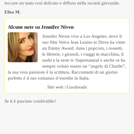
toccare un tasto così delicato e diffuso nella società giovanile.
Elisa M.
Alcune note su Jennifer Niven
Jennifer Niven vive a Los Angeles, dove il
suo film Velva Jean Learns to Drive ha vinto
un Emmy Award. Ama i popcorn, i rossetti,
le librerie, i girasoli, i viaggi in macchina, il
sushi e la serie tv Supernatural e anche se ha
sempre voluto essere un “angelo di Charlie”,
la sua vera passione è la scrittura. Raccontami di un giorno
perfetto è il suo romanzo d’esordio in Italia.
Sito web
|
Goodreads
Se ti è piaciuto condividilo!