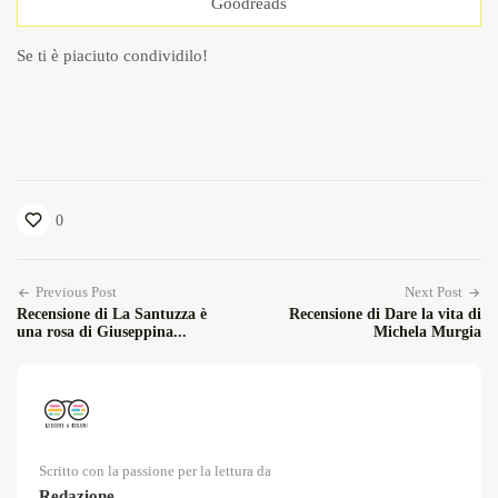
Goodreads
Se ti è piaciuto condividilo!
0
Previous Post
Next Post
Recensione di La Santuzza è
Recensione di Dare la vita di
una rosa di Giuseppina...
Michela Murgia
Scritto con la passione per la lettura da
Redazione