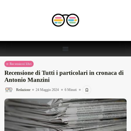
Recensioni libri
Recensione di Tutti i particolari in cronaca di
Antonio Manzini
Redazione
24 Maggio 2024
6 Minuti