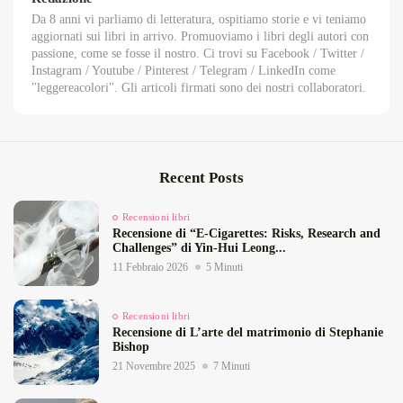
Da 8 anni vi parliamo di letteratura, ospitiamo storie e vi teniamo
aggiornati sui libri in arrivo. Promuoviamo i libri degli autori con
passione, come se fosse il nostro. Ci trovi su Facebook / Twitter /
Instagram / Youtube / Pinterest / Telegram / LinkedIn come
"leggereacolori". Gli articoli firmati sono dei nostri collaboratori.
Recent Posts
Recensioni libri
Recensione di “E‑Cigarettes: Risks, Research and
Challenges” di Yin‑Hui Leong...
11 Febbraio 2026
5 Minuti
Recensioni libri
Recensione di L’arte del matrimonio di Stephanie
Bishop
21 Novembre 2025
7 Minuti