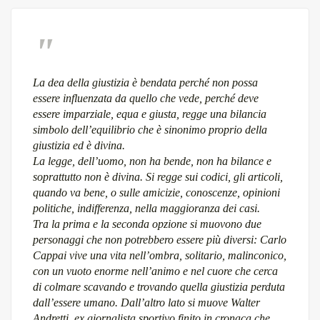
La dea della giustizia è bendata perché non possa
essere influenzata da quello che vede, perché deve
essere imparziale, equa e giusta, regge una bilancia
simbolo dell’equilibrio che è sinonimo proprio della
giustizia ed è divina.
La legge, dell’uomo, non ha bende, non ha bilance e
soprattutto non è divina. Si regge sui codici, gli articoli,
quando va bene, o sulle amicizie, conoscenze, opinioni
politiche, indifferenza, nella maggioranza dei casi.
Tra la prima e la seconda opzione si muovono due
personaggi che non potrebbero essere più diversi: Carlo
Cappai vive una vita nell’ombra, solitario, malinconico,
con un vuoto enorme nell’animo e nel cuore che cerca
di colmare scavando e trovando quella giustizia perduta
dall’essere umano. Dall’altro lato si muove Walter
Andretti, ex giornalista sportivo finito in cronaca che