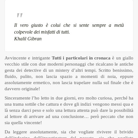
Il vero giusto è colui che si sente sempre a metà
colpevole dei misfatti di tutti.
Khalil Gibran
Avvincente e intrigante
Tutti i particolari in cronaca
è un giallo
vecchio stile con due moderni personaggi che ricalcano le antiche
gesta dei detective di un mistery d’altri tempi. Scritto benissimo,
fluido, pulito, non lascia spazio a momenti di noia, eppure
assolutamente ermetico, non lascia trapelare nulla sul finale che è
davvero originale!
Sinceramente l’ho letto in due giorni, ero molto curiosa, perché ha
una trama sottile che cattura e dove gli indizi vengono messi qua e
là senza darci peso e solo una lettura attenta può dare la possibilità
al lettore di arrivare ad una conclusione… però peccato che non
sia quella vincente!
Da leggere assolutamente, sia che vogliate rivivere il brivido