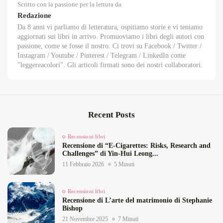
Scritto con la passione per la lettura da
Redazione
Da 8 anni vi parliamo di letteratura, ospitiamo storie e vi teniamo
aggiornati sui libri in arrivo. Promuoviamo i libri degli autori con
passione, come se fosse il nostro. Ci trovi su Facebook / Twitter /
Instagram / Youtube / Pinterest / Telegram / LinkedIn come
"leggereacolori". Gli articoli firmati sono dei nostri collaboratori.
Recent Posts
Recensioni libri
Recensione di “E‑Cigarettes: Risks, Research and
Challenges” di Yin‑Hui Leong...
11 Febbraio 2026
5 Minuti
Recensioni libri
Recensione di L’arte del matrimonio di Stephanie
Bishop
21 Novembre 2025
7 Minuti