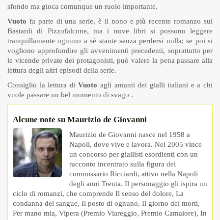
sfondo ma gioca comunque un ruolo importante.
Vuoto
fa parte di una serie, è il nono e più recente romanzo sui
Bastardi di Pizzofalcone, ma i nove libri si possono leggere
tranquillamente ognuno a sé stante senza perdersi nulla; se poi si
vogliono approfondire gli avvenimenti precedenti, soprattutto per
le vicende private dei protagonisti, può valere la pena passare alla
lettura degli altri episodi della serie.
Consiglio la lettura di
Vuoto
agli amanti dei gialli italiani e a chi
vuole passare un bel momento di svago .
Alcune note su Maurizio de Giovanni
Maurizio de Giovanni nasce nel 1958 a
Napoli, dove vive e lavora. Nel 2005 vince
un concorso per giallisti esordienti con un
racconto incentrato sulla figura del
commissario Ricciardi, attivo nella Napoli
degli anni Trenta. Il personaggio gli ispira un
ciclo di romanzi, che comprende Il senso del dolore, La
condanna del sangue, Il posto di ognuno, Il giorno dei morti,
Per mano mia, Vipera (Premio Viareggio, Premio Camaiore), In