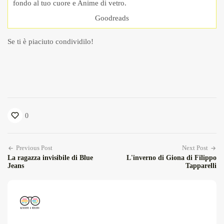
fondo al tuo cuore e Anime di vetro.
Goodreads
Se ti è piaciuto condividilo!
0
Previous Post
Next Post
La ragazza invisibile di Blue
L'inverno di Giona di Filippo
Jeans
Tapparelli