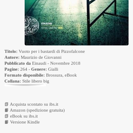
Titolo:
Vuoto per i bastardi di Pizzofalcone
Autore:
Maurizio de Giovanni
Pubblicato da
Einaudi
- Novembre 2018
Pagine:
264 -
Genere:
Gialli
Formato disponibile:
Brossura
,
eBook
Collana:
Stile libero big
📗
Acquista scontato su ibs.it
📙
Amazon (spedizione gratuita)
📗
eBook su ibs.it
📙
Versione Kindle