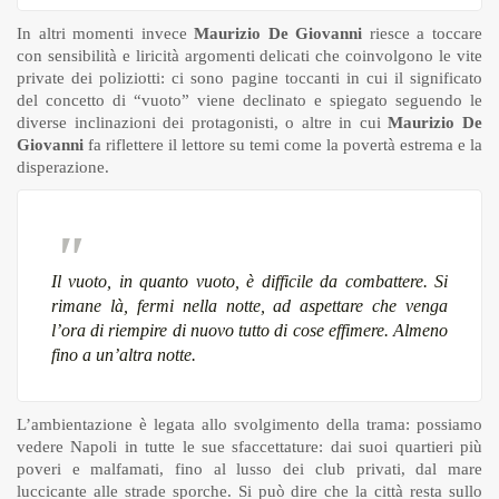
In altri momenti invece
Maurizio De Giovanni
riesce a toccare
con sensibilità e liricità argomenti delicati che coinvolgono le vite
private dei poliziotti: ci sono pagine toccanti in cui il significato
del concetto di “vuoto” viene declinato e spiegato seguendo le
diverse inclinazioni dei protagonisti, o altre in cui
Maurizio De
Giovanni
fa riflettere il lettore su temi come la povertà estrema e la
disperazione.
Il vuoto, in quanto vuoto, è difficile da combattere. Si
rimane là, fermi nella notte, ad aspettare che venga
l’ora di riempire di nuovo tutto di cose effimere. Almeno
fino a un’altra notte.
L’ambientazione è legata allo svolgimento della trama: possiamo
vedere Napoli in tutte le sue sfaccettature: dai suoi quartieri più
poveri e malfamati, fino al lusso dei club privati, dal mare
luccicante alle strade sporche. Si può dire che la città resta sullo