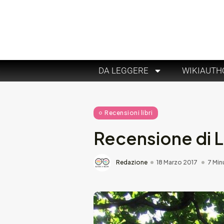
DA LEGGERE
WIKIAUTH
Recensioni libri
Recensione di L
Redazione
18 Marzo 2017
7 Min