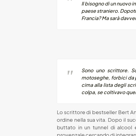
Il bisogno di un nuovo i
paese straniero. Dopotu
Francia? Ma sarà davvero
Sono uno scrittore. S
motoseghe, forbici da po
cima alla lista degli sc
colpa, se coltivavo quei
Lo scrittore di bestseller Bert Am
ordine nella sua vita. Dopo il su
buttato in un tunnel di alcool
provenzale cercando di integrars