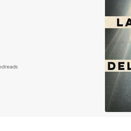
dreads