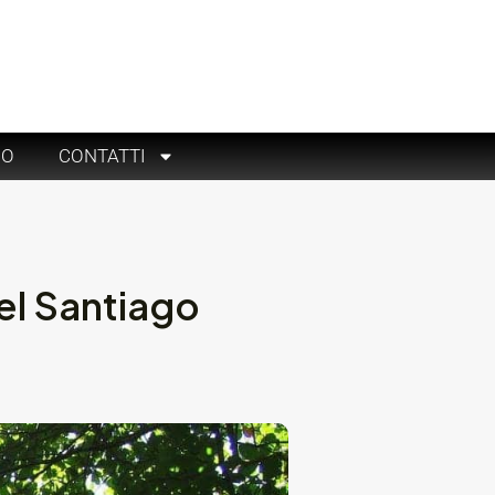
RO
CONTATTI
el Santiago