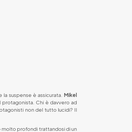
e la suspense è assicurata.
Mikel
el protagonista. Chi è davvero ad
agonisti non del tutto lucidi? Il
 molto profondi trattandosi di un