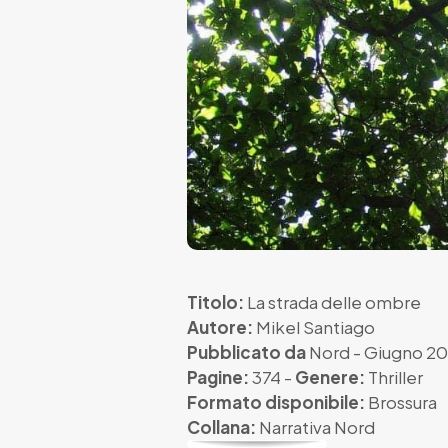
Titolo:
La strada delle ombre
Autore:
Mikel Santiago
Pubblicato da
Nord
- Giugno 20
Pagine:
374 -
Genere:
Thriller
Formato disponibile:
Brossura
Collana:
Narrativa Nord