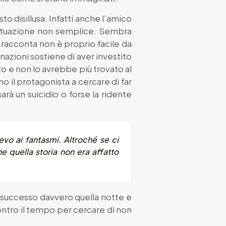
o disillusa. Infatti anche l’amico
a situazione non semplice. Sembra
i racconta non è proprio facile da
nazioni sostiene di aver investito
o e non lo avrebbe più trovato al
 il protagonista a cercare di far
rà un suicidio o forse la ridente
vo ai fantasmi. Altroché se ci
 quella storia non era affatto
ia successo davvero quella notte e
ontro il tempo per cercare di non