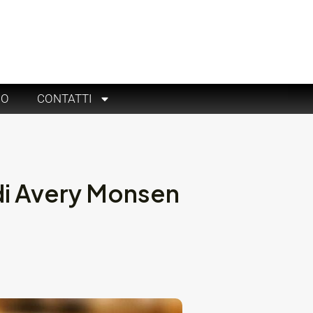
RO
CONTATTI
 di Avery Monsen