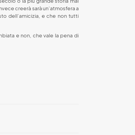
ecolo o la più grande storia mai
invece creerà sarà un’atmosfera a
sto dell’amicizia, e che non tutti
ambiata e non, che vale la pena di