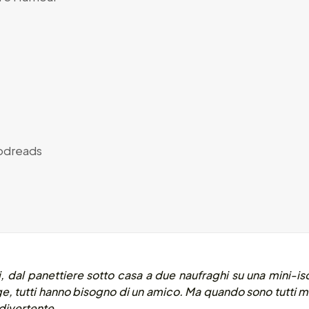
dreads
ri, dal panettiere sotto casa a due naufraghi su una mini-is
ge
, tutti hanno bisogno di un amico. Ma quando sono tutti mo
 divertente.