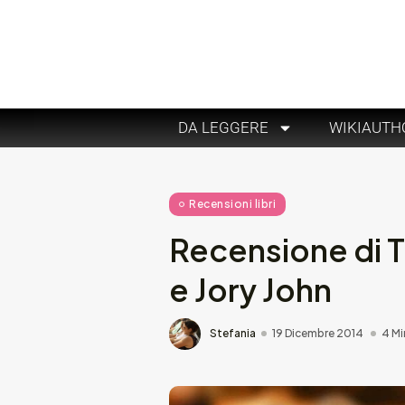
DA LEGGERE
WIKIAUTH
Recensioni libri
Recensione di T
e Jory John
Stefania
19 Dicembre 2014
4 Mi