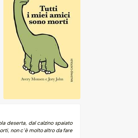
ola deserta, dal calzino spaiato
rti, non c’è molto altro da fare