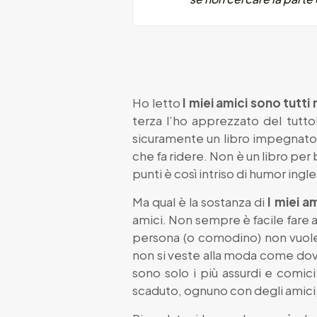
Ho letto
I miei amici sono tutti
terza l’ho apprezzato del tutto
sicuramente un libro impegnato 
che fa ridere. Non è un libro per
punti è così intriso di humor ingl
Ma qual è la sostanza di
I miei a
amici. Non sempre è facile fare 
persona (o comodino) non vuole
non si veste alla moda come dovre
sono solo i più assurdi e comici
scaduto, ognuno con degli amici,