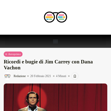
Anteprime
Ricordi e bugie di Jim Carrey con Dana
Vachon
Redazione
20 Febbraio 2021
4 Minuti