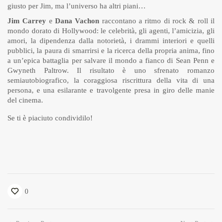
giusto per Jim, ma l’universo ha altri piani…
Jim Carrey
e
Dana Vachon
raccontano a ritmo di rock & roll il
mondo dorato di Hollywood: le celebrità, gli agenti, l’amicizia, gli
amori, la dipendenza dalla notorietà, i drammi interiori e quelli
pubblici, la paura di smarrirsi e la ricerca della propria anima, fino
a un’epica battaglia per salvare il mondo a fianco di Sean Penn e
Gwyneth Paltrow. Il risultato è uno sfrenato romanzo
semiautobiografico, la coraggiosa riscrittura della vita di una
persona, e una esilarante e travolgente presa in giro delle manie
del cinema.
Se ti è piaciuto condividilo!
0