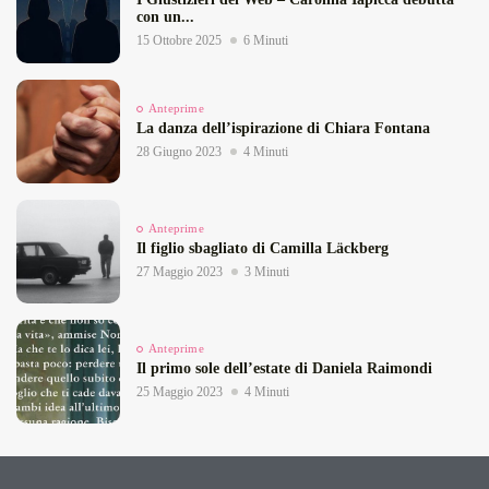
con un...
15 Ottobre 2025
6 Minuti
Anteprime
La danza dell’ispirazione di Chiara Fontana
28 Giugno 2023
4 Minuti
Anteprime
Il figlio sbagliato di Camilla Läckberg
27 Maggio 2023
3 Minuti
Anteprime
Il primo sole dell’estate di Daniela Raimondi
25 Maggio 2023
4 Minuti