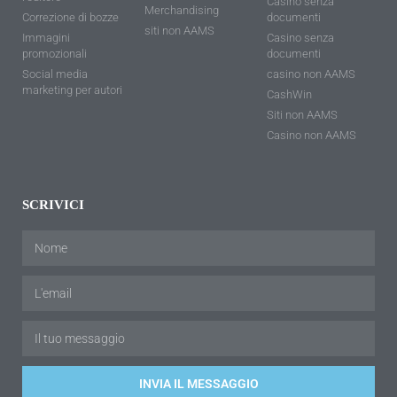
Casino senza
Merchandising
Correzione di bozze
documenti
siti non AAMS
Immagini
Casino senza
promozionali
documenti
Social media
casino non AAMS
marketing per autori
CashWin
Siti non AAMS
Casino non AAMS
SCRIVICI
INVIA IL MESSAGGIO