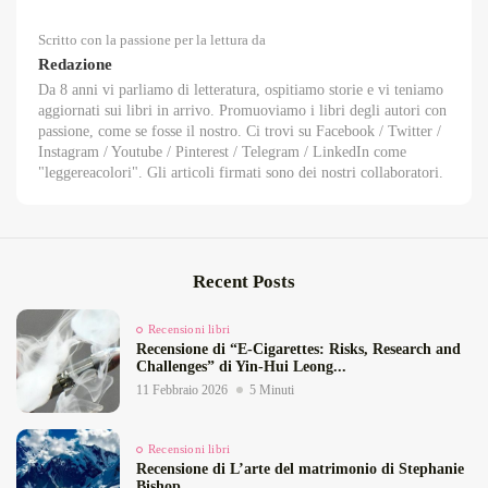
Scritto con la passione per la lettura da
Redazione
Da 8 anni vi parliamo di letteratura, ospitiamo storie e vi teniamo
aggiornati sui libri in arrivo. Promuoviamo i libri degli autori con
passione, come se fosse il nostro. Ci trovi su Facebook / Twitter /
Instagram / Youtube / Pinterest / Telegram / LinkedIn come
"leggereacolori". Gli articoli firmati sono dei nostri collaboratori.
Recent Posts
Recensioni libri
Recensione di “E‑Cigarettes: Risks, Research and
Challenges” di Yin‑Hui Leong...
11 Febbraio 2026
5 Minuti
Recensioni libri
Recensione di L’arte del matrimonio di Stephanie
Bishop