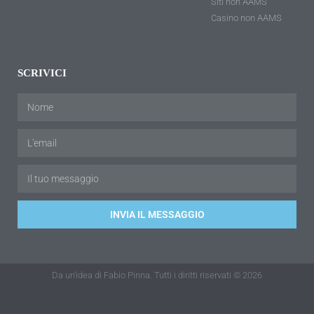
Siti non AAMS
Casino non AAMS
SCRIVICI
INVIA IL MESSAGGIO
Da un'idea di Fabio Pinna. Tutti i diritti riservati © 2026