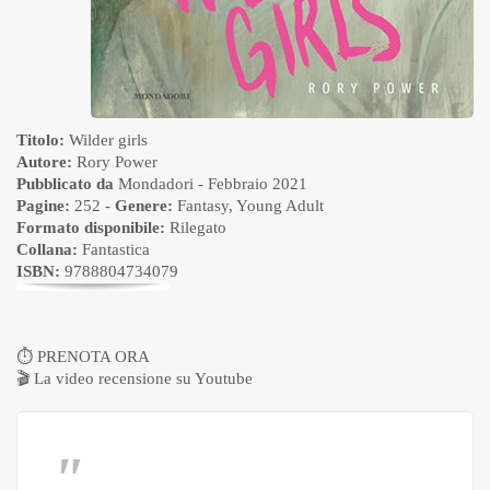
Titolo:
Wilder girls
Autore:
Rory Power
Pubblicato da
Mondadori
- Febbraio 2021
Pagine:
252 -
Genere:
Fantasy
,
Young Adult
Formato disponibile:
Rilegato
Collana:
Fantastica
ISBN:
9788804734079
⏱
PRENOTA ORA
🎬
La video recensione su Youtube