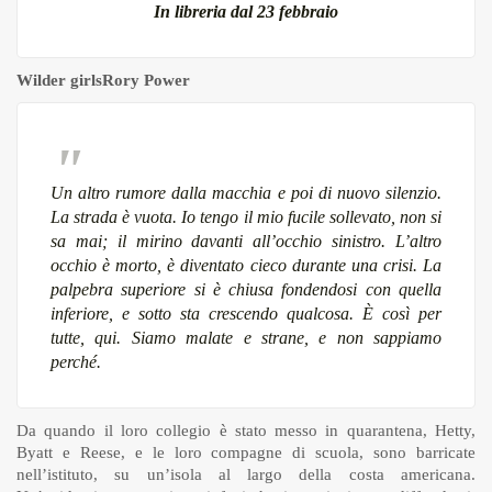
In libreria dal 23 febbraio
Wilder girls
Rory Power
Un altro rumore dalla macchia e poi di nuovo silenzio.
La strada è vuota. Io tengo il mio fucile sollevato, non si
sa mai; il mirino davanti all’occhio sinistro. L’altro
occhio è morto, è diventato cieco durante una crisi. La
palpebra superiore si è chiusa fondendosi con quella
inferiore, e sotto sta crescendo qualcosa. È così per
tutte, qui. Siamo malate e strane, e non sappiamo
perché.
Da quando il loro collegio è stato messo in quarantena, Hetty,
Byatt e Reese, e le loro compagne di scuola, sono barricate
nell’istituto, su un’isola al largo della costa americana.