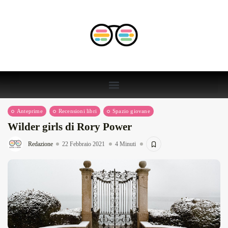
Anteprime
Recensioni libri
Spazio giovane
Wilder girls di Rory Power
Redazione
22 Febbraio 2021
4 Minuti