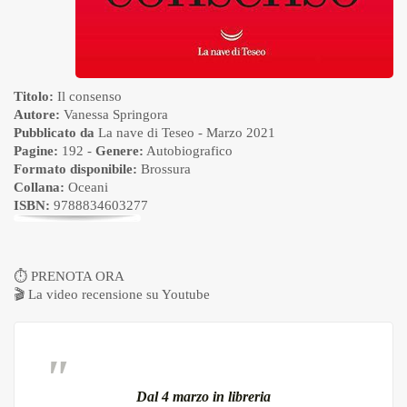
Titolo:
Il consenso
Autore:
Vanessa Springora
Pubblicato da
La nave di Teseo
- Marzo 2021
Pagine:
192 -
Genere:
Autobiografico
Formato disponibile:
Brossura
Collana:
Oceani
ISBN:
9788834603277
⏱
PRENOTA ORA
🎬
La video recensione su Youtube
Dal 4 marzo in libreria