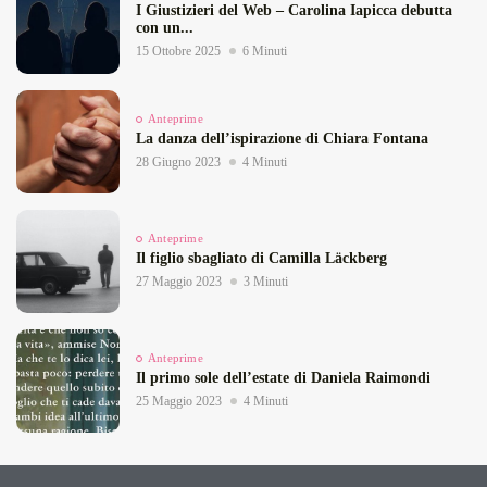
I Giustizieri del Web – Carolina Iapicca debutta
con un...
15 Ottobre 2025
6 Minuti
Anteprime
La danza dell’ispirazione di Chiara Fontana
28 Giugno 2023
4 Minuti
Anteprime
Il figlio sbagliato di Camilla Läckberg
27 Maggio 2023
3 Minuti
Anteprime
Il primo sole dell’estate di Daniela Raimondi
25 Maggio 2023
4 Minuti