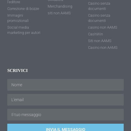
l'editore
Casino senza
Merchandising
Correzione di bozze
documenti
siti non AAMS
Immagini
Casino senza
promozionali
documenti
Social media
casino non AAMS
marketing per autori
CashWin
Siti non AAMS
Casino non AAMS
SCRIVICI
INVIA IL MESSAGGIO