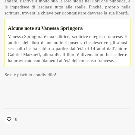
andare, riscrive a modo suo la loro storia nei libri che pubblica, e
le impedisce di lasciarsi tutto alle spalle. Finché, proprio nella
scrittura, troverà la chiave per riconquistare davvero la sua libertà.
Alcune note su Vanessa Springora
Vanessa Springora è una editrice, scrittrice e regista francese. È
autrice del libro di memorie Consent, che descrive gli abusi
sessuali che ha subito a partire dall’età di 14 anni dall’autore
Gabriel Matzneff, allora 49. Il libro è diventato un bestseller e
ha provocato cambiamenti all’età del consenso francese.
Se ti è piaciuto condividilo!
0