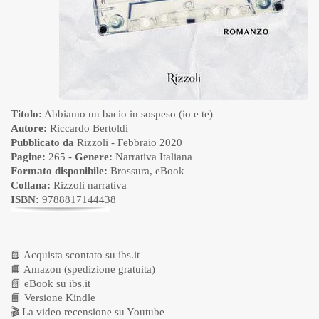
Titolo:
Abbiamo un bacio in sospeso (io e te)
Autore:
Riccardo Bertoldi
Pubblicato da
Rizzoli
- Febbraio 2020
Pagine:
265 -
Genere:
Narrativa Italiana
Formato disponibile:
Brossura
,
eBook
Collana:
Rizzoli narrativa
ISBN:
9788817144438
📗
Acquista scontato su ibs.it
📙
Amazon (spedizione gratuita)
📗
eBook su ibs.it
📙
Versione Kindle
🎬
La video recensione su Youtube