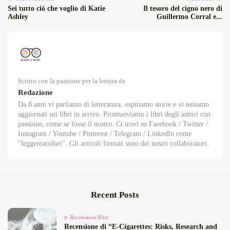
Sei tutto ciò che voglio di Katie
Il tesoro del cigno nero di
Ashley
Guillermo Corral e...
Scritto con la passione per la lettura da
Redazione
Da 8 anni vi parliamo di letteratura, ospitiamo storie e vi teniamo
aggiornati sui libri in arrivo. Promuoviamo i libri degli autori con
passione, come se fosse il nostro. Ci trovi su Facebook / Twitter /
Instagram / Youtube / Pinterest / Telegram / LinkedIn come
"leggereacolori". Gli articoli firmati sono dei nostri collaboratori.
Recent Posts
Recensioni libri
Recensione di “E‑Cigarettes: Risks, Research and