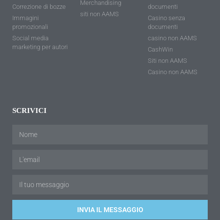
Merchandising
Correzione di bozze
documenti
siti non AAMS
Immagini
Casino senza
promozionali
documenti
Social media
casino non AAMS
marketing per autori
CashWin
Siti non AAMS
Casino non AAMS
SCRIVICI
INVIA IL MESSAGGIO