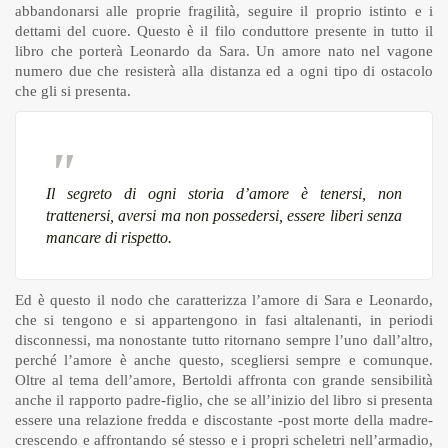
abbandonarsi alle proprie fragilità, seguire il proprio istinto e i
dettami del cuore. Questo è il filo conduttore presente in tutto il
libro che porterà Leonardo da Sara. Un amore nato nel vagone
numero due che resisterà alla distanza ed a ogni tipo di ostacolo
che gli si presenta.
Il segreto di ogni storia d’amore è tenersi, non
trattenersi, aversi ma non possedersi, essere liberi senza
mancare di rispetto.
Ed è questo il nodo che caratterizza l’amore di Sara e Leonardo,
che si tengono e si appartengono in fasi altalenanti, in periodi
disconnessi, ma nonostante tutto ritornano sempre l’uno dall’altro,
perché l’amore è anche questo, scegliersi sempre e comunque.
Oltre al tema dell’amore, Bertoldi affronta con grande sensibilità
anche il rapporto padre-figlio, che se all’inizio del libro si presenta
essere una relazione fredda e discostante -post morte della madre-
crescendo e affrontando sé stesso e i propri scheletri nell’armadio,