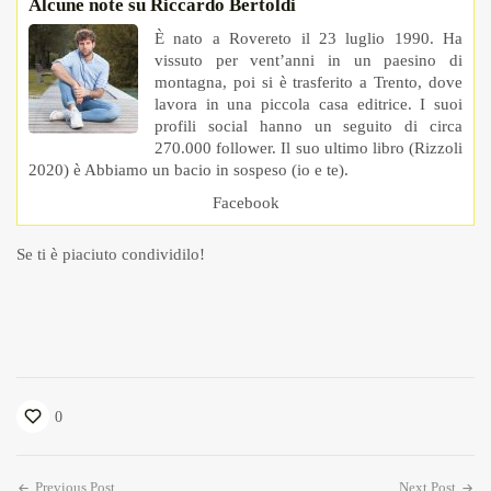
Alcune note su Riccardo Bertoldi
È nato a Rovereto il 23 luglio 1990. Ha
vissuto per vent’anni in un paesino di
montagna, poi si è trasferito a Trento, dove
lavora in una piccola casa editrice. I suoi
profili social hanno un seguito di circa
270.000 follower. Il suo ultimo libro (Rizzoli
2020) è Abbiamo un bacio in sospeso (io e te).
Facebook
Se ti è piaciuto condividilo!
0
Previous Post
Next Post