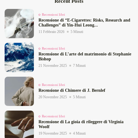
Recent Posts
Recensioni libri
Recensione di “E‑Cigarettes: Risks, Research and
Challenges” di Yin‑Hui Leong...
11 Febbraio 2026
5 Minuti
Recensioni libri
Recensione di L’arte del matrimonio di Stephanie
Bishop
21 Novembre 2025
7 Minuti
Recensioni libri
Recensione di Chimere di J. Bernlef
20 Novembre 2025
5 Minuti
Recensioni libri
Recensione di La gioia di rileggere di Virginia
Woolf
19 Novembre 2025
4 Minuti