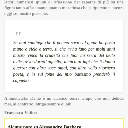
lettori numerosi spunti di riflessione per saperne di più su una
figura tanto affascinante quanto misteriosa che si ripercuote ancora
oggi sul nostro presente.
Se mai continga che il poema sacro al quale ho posto
mano e cielo e terra, sì che m’ha fatto per molti anni
macro, vinca la crudeltà che fuor mi serra del bello
ovile ov’io dormi’ agnello, nimico ai lupi che li danno
guerra; con altra voce omai, con altro vello ritornerò
poeta, e in sul fonte del mio battesmo prenderò ’l
cappello.
Ammettetelo: Dante è un classico senza tempo che non delude
mai, al contrario intriga sempre di più.
Francesca Votino
Alcune note su Alessandro Barbero