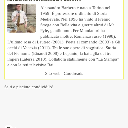
Alessandro Barbero è nato a Torino nel
1959. È professore ordinario di Storia
Medievale. Nel 1996 ha vinto il Premio
Strega con Bella vita e guerre altrui di Mr.
Pyle, gentiluomo. Per Mondadori ha
pubblicato inoltre: Romanzo russo (1998),
L’ultimo rosa di Lautrec (2001), Poeta al comando (2003) e Gli
occhi di Venezia (2011). Tra le sue opere di saggistica: Storia
del Piemonte (Einaudi 2008) e Lepanto, la battaglia dei tre
imperi (Laterza 2010). Collabora stabilmente con “La Stampa”
e con le reti televisive Rai.
Sito web
|
Goodreads
Se ti è piaciuto condividilo!