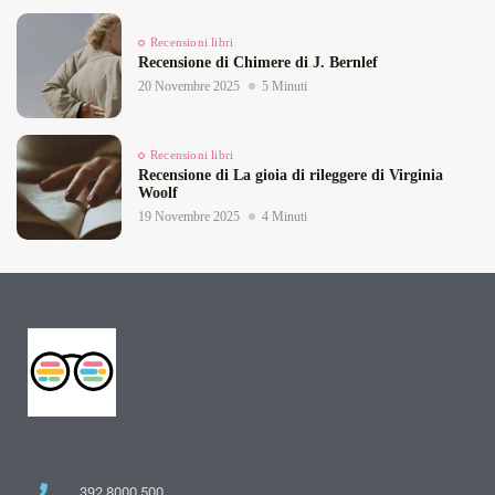
Recensioni libri
Recensione di Chimere di J. Bernlef
20 Novembre 2025
5 Minuti
Recensioni libri
Recensione di La gioia di rileggere di Virginia
Woolf
19 Novembre 2025
4 Minuti
392 8000 500