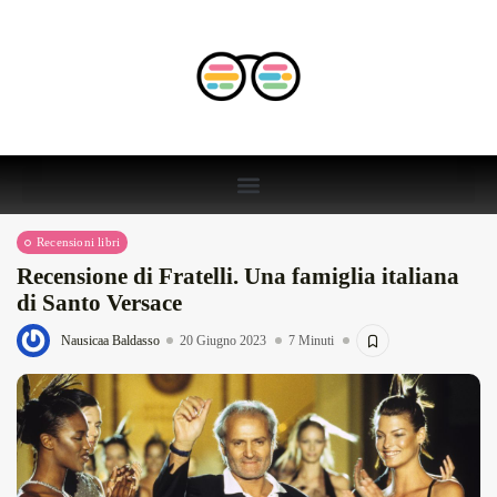
Recensioni libri
Recensione di Fratelli. Una famiglia italiana
di Santo Versace
Nausicaa Baldasso
20 Giugno 2023
7 Minuti