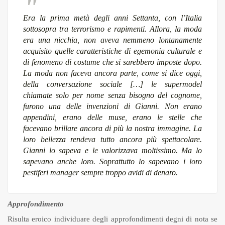
Era la prima metà degli anni Settanta, con l’Italia
sottosopra tra terrorismo e rapimenti. Allora, la moda
era una nicchia, non aveva nemmeno lontanamente
acquisito quelle caratteristiche di egemonia culturale e
di fenomeno di costume che si sarebbero imposte dopo.
La moda non faceva ancora parte, come si dice oggi,
della conversazione sociale […] le supermodel
chiamate solo per nome senza bisogno del cognome,
furono una delle invenzioni di Gianni. Non erano
appendini, erano delle muse, erano le stelle che
facevano brillare ancora di più la nostra immagine. La
loro bellezza rendeva tutto ancora più spettacolare.
Gianni lo sapeva e le valorizzava moltissimo. Ma lo
sapevano anche loro. Soprattutto lo sapevano i loro
pestiferi manager sempre troppo avidi di denaro
.
Approfondimento
Risulta eroico individuare degli approfondimenti degni di nota se