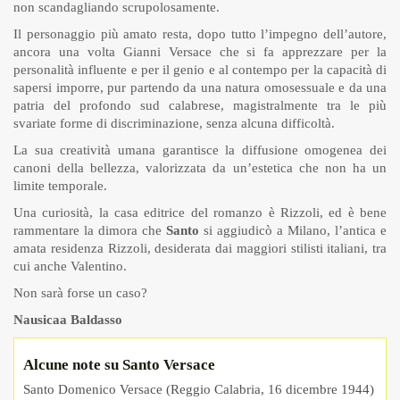
non scandagliando scrupolosamente.
Il personaggio più amato resta, dopo tutto l’impegno dell’autore,
ancora una volta Gianni Versace che si fa apprezzare per la
personalità influente e per il genio e al contempo per la capacità di
sapersi imporre, pur partendo da una natura omosessuale e da una
patria del profondo sud calabrese, magistralmente tra le più
svariate forme di discriminazione, senza alcuna difficoltà.
La sua creatività umana garantisce la diffusione omogenea dei
canoni della bellezza, valorizzata da un’estetica che non ha un
limite temporale.
Una curiosità, la casa editrice del romanzo è Rizzoli, ed è bene
rammentare la dimora che
Santo
si aggiudicò a Milano, l’antica e
amata residenza Rizzoli, desiderata dai maggiori stilisti italiani, tra
cui anche Valentino.
Non sarà forse un caso?
Nausicaa Baldasso
Alcune note su Santo Versace
Santo Domenico Versace (Reggio Calabria, 16 dicembre 1944)