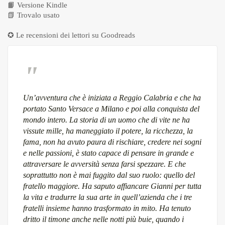
📙
Versione Kindle
📗
Trovalo usato
✪ Le recensioni dei lettori su
Goodreads
Un’avventura che è iniziata a Reggio Calabria e che ha
portato Santo Versace a Milano e poi alla conquista del
mondo intero. La storia di un uomo che di vite ne ha
vissute mille, ha maneggiato il potere, la ricchezza, la
fama, non ha avuto paura di rischiare, credere nei sogni
e nelle passioni, è stato capace di pensare in grande e
attraversare le avversità senza farsi spezzare. E che
soprattutto non è mai fuggito dal suo ruolo: quello del
fratello maggiore. Ha saputo affiancare Gianni per tutta
la vita e tradurre la sua arte in quell’azienda che i tre
fratelli insieme hanno trasformato in mito. Ha tenuto
dritto il timone anche nelle notti più buie, quando i