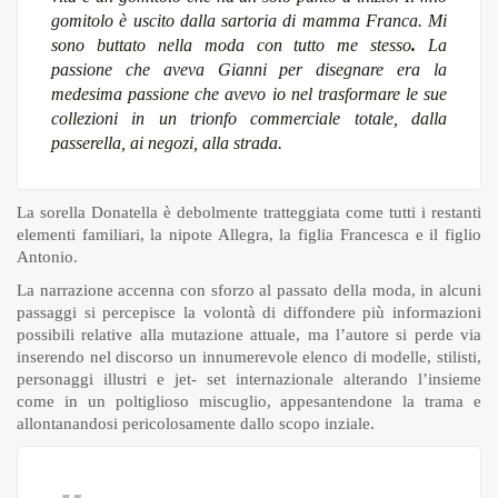
gomitolo è uscito dalla sartoria di mamma Franca. Mi
sono buttato nella moda con tutto me stesso
.
La
passione che aveva Gianni per disegnare era la
medesima passione che avevo io nel trasformare le sue
collezioni in un trionfo commerciale totale, dalla
passerella, ai negozi, alla strada
.
La sorella Donatella è debolmente tratteggiata come tutti i restanti
elementi familiari, la nipote Allegra, la figlia Francesca e il figlio
Antonio.
La narrazione accenna con sforzo al passato della moda, in alcuni
passaggi si percepisce la volontà di diffondere più informazioni
possibili relative alla mutazione attuale, ma l’autore si perde via
inserendo nel discorso un innumerevole elenco di modelle, stilisti,
personaggi illustri e jet- set internazionale alterando l’insieme
come in un poltiglioso miscuglio, appesantendone la trama e
allontanandosi pericolosamente dallo scopo inziale.