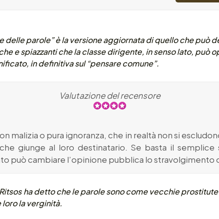
delle parole” è la versione aggiornata di quello che può d
he e spiazzanti che la classe dirigente, in senso lato, può o
gnificato, in definitiva sul “pensare comune”.
Valutazione del recensore
malizia o pura ignoranza, che in realtà non si escludono
 che giunge al loro destinatario. Se basta il semplice
to può cambiare l’opinione pubblica lo stravolgimento de
 Ritsos ha detto che le parole sono come vecchie prostitute
 loro la verginità.