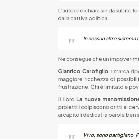
L’autore dichiara sin da subito le
dalla cattiva politica.
In nessun altro sistema
Ne consegue che un impoverimen
Gianrico Carofiglio
rimarca rip
maggiore ricchezza di possibili
frustrazione. Chi è limitato e pove
Il libro
La nuova manomissione
proiettili colpiscono dritti al c
ai capitoli dedicati a parole ben
Vivo, sono partigiano. P