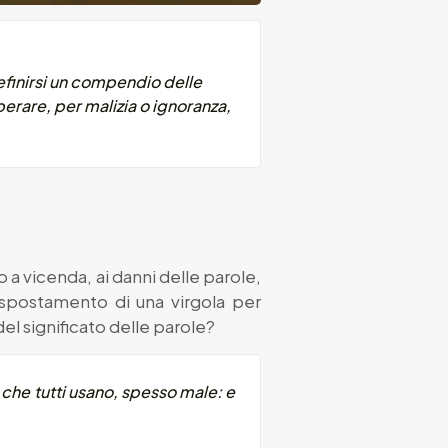
efinirsi un compendio delle
perare, per malizia o ignoranza,
 a vicenda, ai danni delle parole,
 spostamento di una virgola per
l significato delle parole?
 che tutti usano, spesso male: e