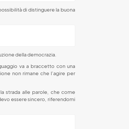
possibilità di distinguere la buona
uzione della democrazia.
nguaggio va a braccetto con una
sione non rimane che l’agire per
la strada alle parole, che come
, devo essere sincero, riferendomi