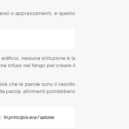
sensi o apprezzamenti, e questo
edificio, nessuna istituzione è la
ene infuso nel fango per creare il
oè che le parole sono il vessillo
alla parola, altrimenti potrebbero
In principio era l’azione.