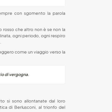
 sempre con sgomento la parola
o rosso che altro non è se non la
inata, ogni periodo, ogni respiro
.
 leggero come un viaggio verso la
ario di vergogna.
o si sono allontanate dal loro
ica di Berlusconi, al trionfo del