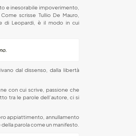
mento e inesorabile impoverimento,
. Come scrisse Tullio De Mauro,
e di Leopardi, è il modo in cui
no.
rivano dal dissenso, dalla libertà
ne con cui scrive, passione che
 tra le parole dell’autore, ci si
n mero appiattimento, annullamento
ne della parola come un manifesto.