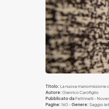
Titolo:
La nuova manomissione d
Autore:
Gianrico Carofiglio
Pubblicato da
Feltrinelli
- Nove
Pagine:
160 -
Genere:
Saggio let