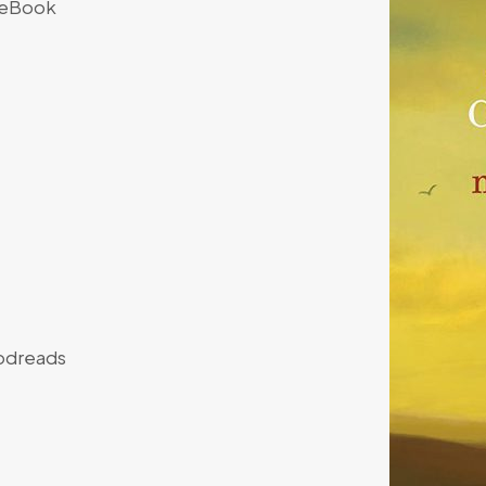
eBook
dreads