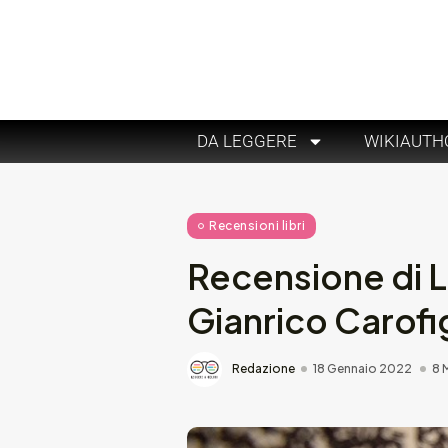
DA LEGGERE
WIKIAUTH
Recensioni libri
Recensione di L
Gianrico Carofi
Redazione
18 Gennaio 2022
8 