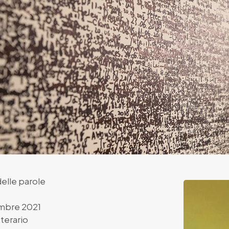
elle parole
mbre 2021
terario