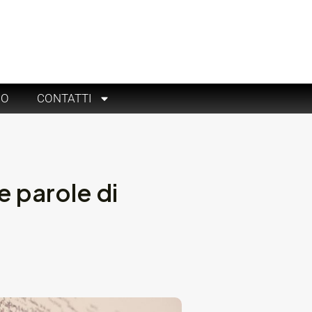
RO
CONTATTI
 parole di