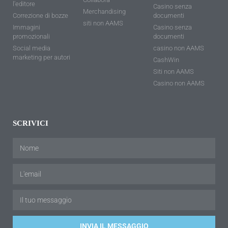
l'editore
Casino senza
Merchandising
Correzione di bozze
documenti
siti non AAMS
Immagini
Casino senza
promozionali
documenti
Social media
casino non AAMS
marketing per autori
CashWin
Siti non AAMS
Casino non AAMS
SCRIVICI
INVIA IL MESSAGGIO