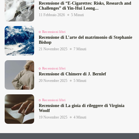
Recensione di “E‑Cigarettes: Risks, Research and
Challenges” di Yin‑Hui Leong...
11 Febbraio 2026
5 Minuti
Recensioni libri
Recensione di L’arte del matrimonio di Stephanie
Bishop
21 Novembre 2025
7 Minuti
Recensioni libri
Recensione di Chimere di J. Bernlef
20 Novembre 2025
5 Minuti
Recensioni libri
Recensione di La gioia di rileggere di Virginia
Woolf
19 Novembre 2025
4 Minuti