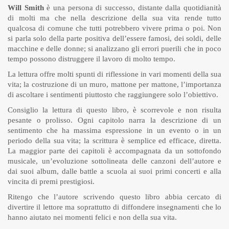
Will Smith
è una persona di successo, distante dalla quotidianità
di molti ma che nella descrizione della sua vita rende tutto
qualcosa di comune che tutti potrebbero vivere prima o poi. Non
si parla solo della parte positiva dell’essere famosi, dei soldi, delle
macchine e delle donne; si analizzano gli errori puerili che in poco
tempo possono distruggere il lavoro di molto tempo.
La lettura offre molti spunti di riflessione in vari momenti della sua
vita; la costruzione di un muro, mattone per mattone, l’importanza
di ascoltare i sentimenti piuttosto che raggiungere solo l’obiettivo.
Consiglio la lettura di questo libro, è scorrevole e non risulta
pesante o prolisso. Ogni capitolo narra la descrizione di un
sentimento che ha massima espressione in un evento o in un
periodo della sua vita; la scrittura è semplice ed efficace, diretta.
La maggior parte dei capitoli è accompagnata da un sottofondo
musicale, un’evoluzione sottolineata delle canzoni dell’autore e
dai suoi album, dalle battle a scuola ai suoi primi concerti e alla
vincita di premi prestigiosi.
Ritengo che l’autore scrivendo questo libro abbia cercato di
divertire il lettore ma soprattutto di diffondere insegnamenti che lo
hanno aiutato nei momenti felici e non della sua vita.