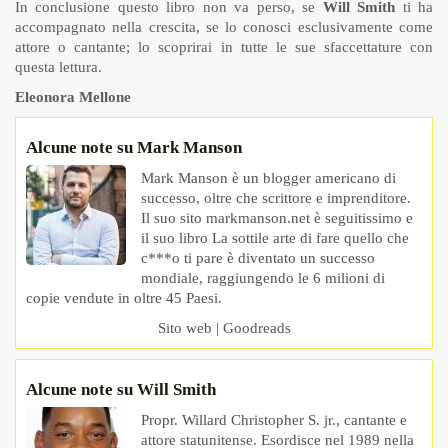
In conclusione questo libro non va perso, se
Will Smith
ti ha
accompagnato nella crescita, se lo conosci esclusivamente come
attore o cantante; lo scoprirai in tutte le sue sfaccettature con
questa lettura.
Eleonora Mellone
Alcune note su Mark Manson
Mark Manson è un blogger americano di
successo, oltre che scrittore e imprenditore.
Il suo sito markmanson.net è seguitissimo e
il suo libro La sottile arte di fare quello che
c***o ti pare è diventato un successo
mondiale, raggiungendo le 6 milioni di
copie vendute in oltre 45 Paesi.
Sito web
|
Goodreads
Alcune note su Will Smith
Propr. Willard Christopher S. jr., cantante e
attore statunitense. Esordisce nel 1989 nella